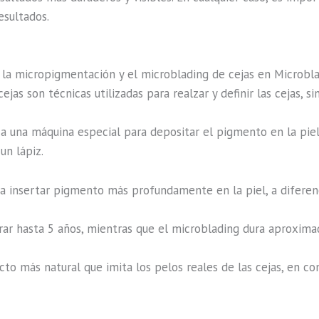
esultados.
re la micropigmentación y el microblading de cejas en Microb
ejas son técnicas utilizadas para realzar y definir las cejas, s
a una máquina especial para depositar el pigmento en la piel
un lápiz.
 insertar pigmento más profundamente en la piel, a diferenci
r hasta 5 años, mientras que el microblading dura aproxima
to más natural que imita los pelos reales de las cejas, en c