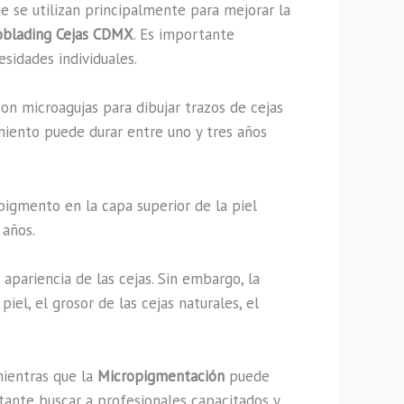
e se utilizan principalmente para mejorar la
oblading Cejas CDMX
. Es importante
sidades individuales.
 microagujas para dibujar trazos de cejas
imiento puede durar entre uno y tres años
pigmento en la capa superior de la piel
 años.
apariencia de las cejas. Sin embargo, la
l, el grosor de las cejas naturales, el
mientras que la
Micropigmentación
puede
rtante buscar a profesionales capacitados y