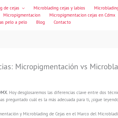
g de cejas
Microblading cejas y labios
Microblading
Micropigmentacion
Micropigmentacion cejas en Cdmx
jas pelo a pelo
Blog
Contacto
cias: Micropigmentación vs Microb
CDMX
. Hoy desglosaremos las diferencias clave entre dos técnic
 has preguntado cuál es la más adecuada para ti, ¡sigue leyendo
mentación y Microblading de Cejas en el Marco del Microbla