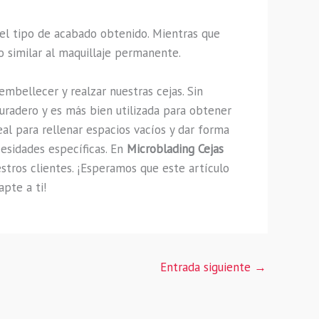
y el tipo de acabado obtenido. Mientras que
 similar al maquillaje permanente.
embellecer y realzar nuestras cejas. Sin
uradero y es más bien utilizada para obtener
al para rellenar espacios vacíos y dar forma
cesidades específicas. En
Microblading Cejas
stros clientes. ¡Esperamos que este artículo
pte a ti!
Entrada siguiente
→