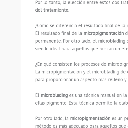
Por lo tanto, la elección entre estos dos t
del tratamiento
.
¿Cómo se diferencia el resultado final de l
El resultado final de la
micropigmentación
de
permanente. Por otro lado, el
microblading
d
siendo ideal para aquellos que buscan un ef
¿En qué consisten los procesos de micropig
La micropigmentación y el microblading de c
para proporcionar un aspecto más relleno y 
El
microblading
es una técnica manual en la 
ellas pigmento. Esta técnica permite la elabo
Por otro lado, la
micropigmentación
es un pr
método es más adecuado para aquellos que d