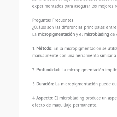
experimentados para asegurar los mejores r
Preguntas Frecuentes
¿Cuáles son las diferencias principales ent
La
micropigmentación
y el
microblading
de c
1.
Método:
En la micropigmentación se utiliz
manualmente con una herramienta similar a 
2.
Profundidad:
La micropigmentación implica
3.
Duración:
La micropigmentación puede dura
4.
Aspecto:
El microblading produce un aspec
efecto de maquillaje permanente.