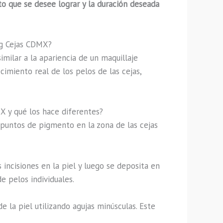
o que se desee lograr y la duración deseada
ng Cejas CDMX?
imilar a la apariencia de un maquillaje
imiento real de los pelos de las cejas,
X y qué los hace diferentes?
 puntos de pigmento en la zona de las cejas
incisiones en la piel y luego se deposita en
e pelos individuales.
 la piel utilizando agujas minúsculas. Este