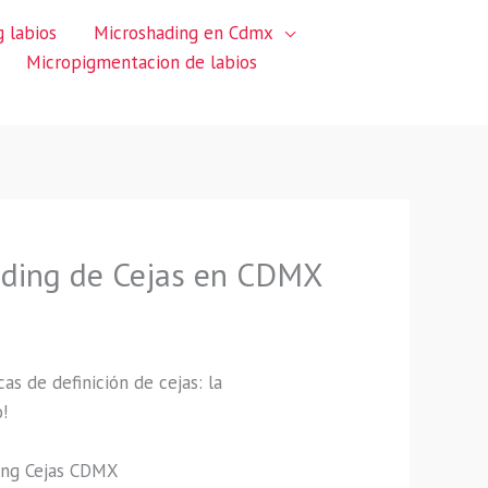
 labios
Microshading en Cdmx
Micropigmentacion de labios
lading de Cejas en CDMX
as de definición de cejas: la
!
ding Cejas CDMX