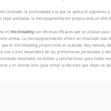
ento utilizado, la profundidad a la que se aplica el pigmento 
e cejas pobladas, la micropigmentación proporciona un efecto
mo el
microblading
son técnicas eficaces que se utilizan para 
 entre ambas. La micropigmentación ofrece un resultado más d
 que el microblading proporciona un acabado muy natural, ide
entre uno u otro dependerá de tus preferencias personales y ne
tizando resultados increíbles y satisfactorios para todos nue
icas y te sientas listo para tomar la decisión que mejor se ada