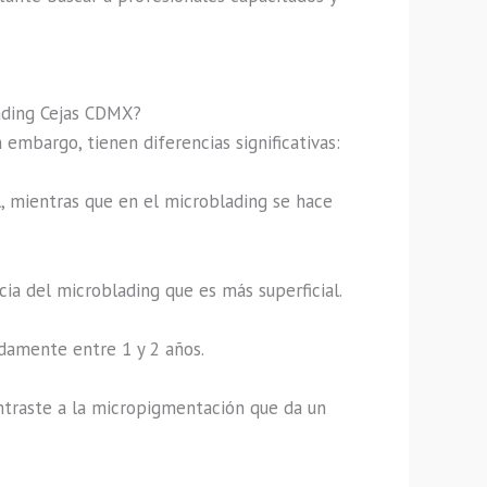
lading Cejas CDMX?
in embargo, tienen diferencias significativas:
, mientras que en el microblading se hace
a del microblading que es más superficial.
damente entre 1 y 2 años.
ontraste a la micropigmentación que da un