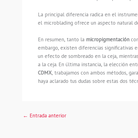
La principal diferencia radica en el instrum
el microblading ofrece un aspecto natural d
En resumen, tanto la
micropigmentación
co
embargo, existen diferencias significativas
un efecto de sombreado en la ceja, mientras
a la ceja. En última instancia, la elección 
CDMX
, trabajamos con ambos métodos, garan
haya aclarado tus dudas sobre estas dos técn
←
Entrada anterior