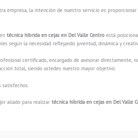
a empresa, la intención de nuestro servicio es proporcionar 
 en
técnica hibrida en cejas en Del Valle Centro
está posiciona
es según la necesidad reflejando juventud, dinámica y creati
fesional certificado, encargado de asesorar directamente, n
acción total, siendo ustedes nuestro mayor objetivo.
 satisfechos.
or aliado para realizar
técnica hibrida en cejas en Del Valle 