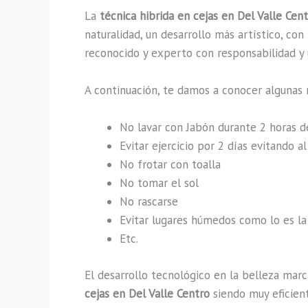
La
técnica hibrida en cejas en Del Valle Cen
naturalidad, un desarrollo más artístico, co
reconocido y experto con responsabilidad y u
A continuación, te damos a conocer algunas 
No lavar con Jabón durante 2 horas 
Evitar ejercicio por 2 días evitando 
No frotar con toalla
No tomar el sol
No rascarse
Evitar lugares húmedos como lo es la 
Etc.
El desarrollo tecnológico en la belleza marc
cejas en Del Valle Centro
siendo muy eficient