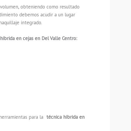
 volumen, obteniendo como resultado
edimiento debemos acudir a un lugar
aquillaje integrado.
hibrida en cejas en Del Valle Centro:
y herramientas para la
técnica hibrida en