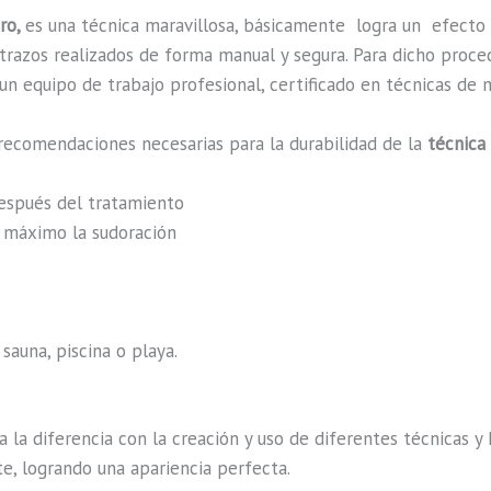
tro,
es una técnica maravillosa, básicamente
logra un efecto
n trazos realizados de forma manual y segura. Para dicho proc
n equipo de trabajo profesional, certificado en técnicas de m
recomendaciones necesarias para la durabilidad de la
técnica 
después del tratamiento
al máximo la sudoración
sauna, piscina o playa.
a la diferencia con la creación y uso de diferentes técnicas 
e, logrando una apariencia perfecta.