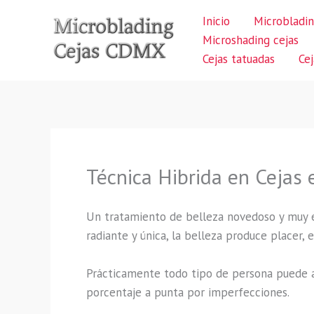
Ir
Inicio
Microbladin
al
Microshading cejas
contenido
Cejas tatuadas
Ce
Técnica Hibrida en Cejas 
Un tratamiento de belleza novedoso y muy 
radiante y única, la belleza produce placer,
Prácticamente todo tipo de persona puede a
porcentaje a punta por imperfecciones.