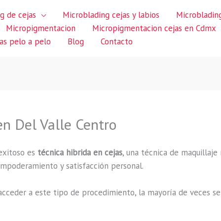
g de cejas
Microblading cejas y labios
Microblading
Micropigmentacion
Micropigmentacion cejas en Cdmx
jas pelo a pelo
Blog
Contacto
en Del Valle Centro
exitoso es
técnica hibrida en cejas
, una técnica de maquillaje
 empoderamiento y satisfacción personal.
cceder a este tipo de procedimiento, la mayoría de veces se 