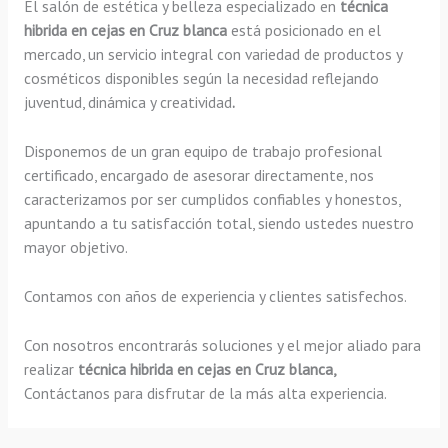
El salón de estética y belleza especializado en
técnica
hibrida en cejas en Cruz blanca
está posicionado en el
mercado, un servicio integral con variedad de productos y
cosméticos disponibles según la necesidad reflejando
juventud, dinámica y creatividad
.
Disponemos de un gran equipo de trabajo profesional
certificado, encargado de asesorar directamente, nos
caracterizamos por ser cumplidos confiables y honestos,
apuntando a tu satisfacción total, siendo ustedes nuestro
mayor objetivo.
Contamos con años de experiencia y clientes satisfechos.
Con nosotros encontrarás soluciones y el mejor aliado para
realizar
técnica hibrida en cejas en Cruz blanca,
Contáctanos para disfrutar de la más alta experiencia.