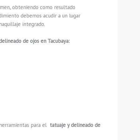
umen, obteniendo como resultado
edimiento debemos acudir a un lugar
aquillaje integrado.
 delineado de ojos en Tacubaya:
y herramientas para el
tatuaje y delineado de