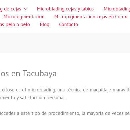
g de cejas
Microblading cejas y labios
Microblading
Micropigmentacion
Micropigmentacion cejas en Cdmx
jas pelo a pelo
Blog
Contacto
jos en Tacubaya
itoso es el microblading, una técnica de maquillaje maravillo
miento y satisfacción personal.
cceder a este tipo de procedimiento, la mayoría de veces se 