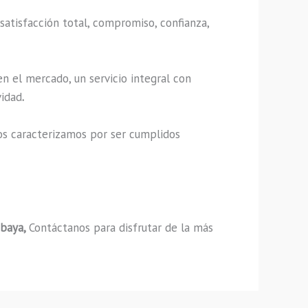
satisfacción total, compromiso, confianza,
n el mercado, un servicio integral con
vidad
.
os caracterizamos por ser cumplidos
ubaya,
Contáctanos para disfrutar de la más