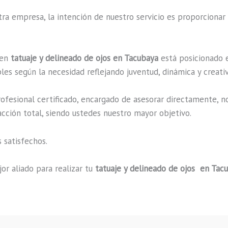
a empresa, la intención de nuestro servicio es proporcionar 
 en
tatuaje y delineado de ojos en Tacubaya
está posicionado e
es según la necesidad reflejando juventud, dinámica y creati
fesional certificado, encargado de asesorar directamente, n
acción total, siendo ustedes nuestro mayor objetivo.
 satisfechos.
or aliado para realizar tu
tatuaje y delineado de ojos en Tac