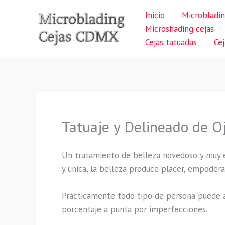
Ir
Inicio
Microbladin
al
Microshading cejas
contenido
Cejas tatuadas
Ce
Tatuaje y Delineado de O
Un tratamiento de belleza novedoso y muy ex
y única, la belleza produce placer, empodera
Prácticamente todo tipo de persona puede a
porcentaje a punta por imperfecciones.