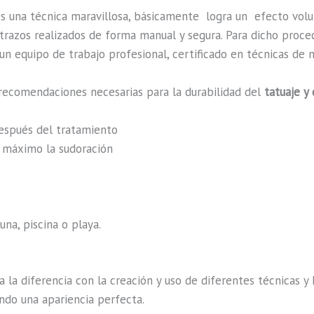
s una técnica maravillosa, básicamente
logra un efecto vol
n trazos realizados de forma manual y segura. Para dicho proc
n equipo de trabajo profesional, certificado en técnicas de m
recomendaciones necesarias para la durabilidad del
tatuaje y
después del tratamiento
al máximo la sudoración
na, piscina o playa.
a la diferencia con la creación y uso de diferentes técnicas 
ndo una apariencia perfecta.