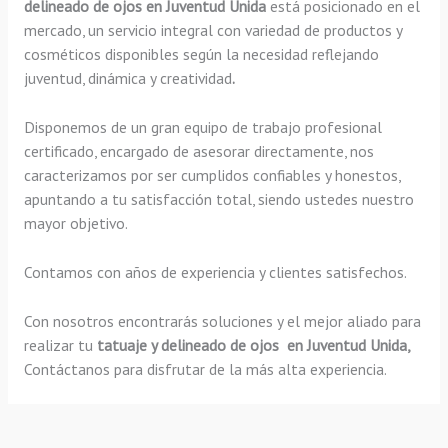
delineado de ojos en Juventud Unida
está posicionado en el
mercado, un servicio integral con variedad de productos y
cosméticos disponibles según la necesidad reflejando
juventud, dinámica y creatividad
.
Disponemos de un gran equipo de trabajo profesional
certificado, encargado de asesorar directamente, nos
caracterizamos por ser cumplidos confiables y honestos,
apuntando a tu satisfacción total, siendo ustedes nuestro
mayor objetivo.
Contamos con años de experiencia y clientes satisfechos.
Con nosotros encontrarás soluciones y el mejor aliado para
realizar tu
tatuaje y delineado de ojos en Juventud Unida,
Contáctanos para disfrutar de la más alta experiencia.