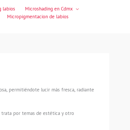
 labios
Microshading en Cdmx
Micropigmentacion de labios
sa, permitiéndote lucir más fresca, radiante
trata por temas de estética y otro