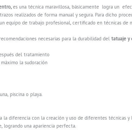
Centro,
es una técnica maravillosa, básicamente
logra un efe
n trazos realizados de forma manual y segura. Para dicho proc
n equipo de trabajo profesional, certificado en técnicas de m
recomendaciones necesarias para la durabilidad del
tatuaje y
después del tratamiento
al máximo la sudoración
na, piscina o playa.
a la diferencia con la creación y uso de diferentes técnicas 
, logrando una apariencia perfecta.