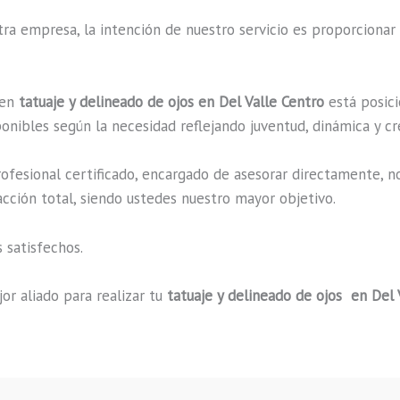
a empresa, la intención de nuestro servicio es proporcionar 
 en
tatuaje y delineado de ojos en Del Valle Centro
está posici
onibles según la necesidad reflejando juventud, dinámica y cr
fesional certificado, encargado de asesorar directamente, n
acción total, siendo ustedes nuestro mayor objetivo.
 satisfechos.
or aliado para realizar tu
tatuaje y delineado de ojos en Del 