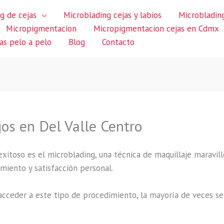
g de cejas
Microblading cejas y labios
Microblading
Micropigmentacion
Micropigmentacion cejas en Cdmx
jas pelo a pelo
Blog
Contacto
os en Del Valle Centro
itoso es el microblading, una técnica de maquillaje maravillo
miento y satisfacción personal.
cceder a este tipo de procedimiento, la mayoría de veces se 