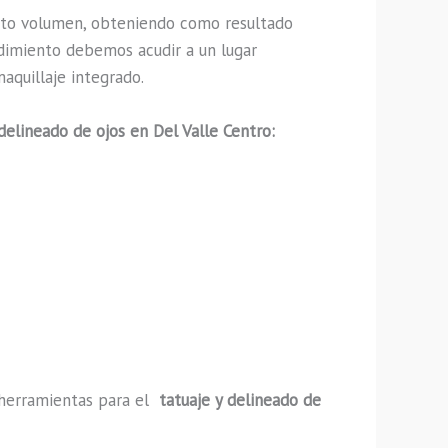
cto volumen, obteniendo como resultado
edimiento debemos acudir a un lugar
aquillaje integrado.
 delineado de ojos en Del Valle Centro:
y herramientas para el
tatuaje y delineado de