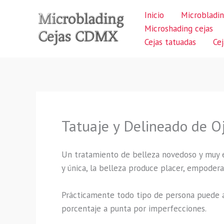
Ir
Inicio
Microbladin
al
Microshading cejas
contenido
Cejas tatuadas
Ce
Tatuaje y Delineado de Oj
Un tratamiento de belleza novedoso y muy ex
y única, la belleza produce placer, empodera
Prácticamente todo tipo de persona puede a
porcentaje a punta por imperfecciones.