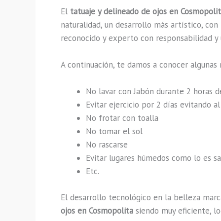
El
tatuaje y delineado de ojos en Cosmopoli
naturalidad, un desarrollo más artístico, co
reconocido y experto con responsabilidad y u
A continuación, te damos a conocer algunas 
No lavar con Jabón durante 2 horas 
Evitar ejercicio por 2 días evitando 
No frotar con toalla
No tomar el sol
No rascarse
Evitar lugares húmedos como lo es sau
Etc.
El desarrollo tecnológico en la belleza marc
ojos en Cosmopolita
siendo muy eficiente, l