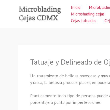
Ir
Inicio
Microbladin
al
Microshading cejas
contenido
Cejas tatuadas
Ce
Tatuaje y Delineado de O
Un tratamiento de belleza novedoso y muy ex
y única, la belleza produce placer, empodera
Prácticamente todo tipo de persona puede a
porcentaje a punta por imperfecciones.