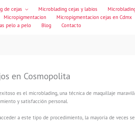
g de cejas
Microblading cejas y labios
Microblading
Micropigmentacion
Micropigmentacion cejas en Cdmx
jas pelo a pelo
Blog
Contacto
jos en Cosmopolita
itoso es el microblading, una técnica de maquillaje maravillo
miento y satisfacción personal.
cceder a este tipo de procedimiento, la mayoría de veces se 