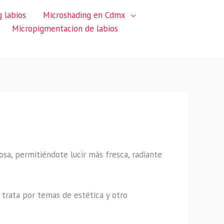
 labios
Microshading en Cdmx
Micropigmentacion de labios
sa, permitiéndote lucir más fresca, radiante
trata por temas de estética y otro