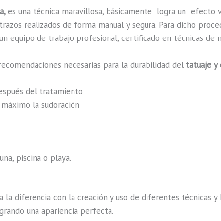
ta,
es una técnica maravillosa, básicamente
logra un efecto 
n trazos realizados de forma manual y segura. Para dicho proc
n equipo de trabajo profesional, certificado en técnicas de m
recomendaciones necesarias para la durabilidad del
tatuaje y
después del tratamiento
al máximo la sudoración
na, piscina o playa.
a la diferencia con la creación y uso de diferentes técnicas 
ogrando una apariencia perfecta.