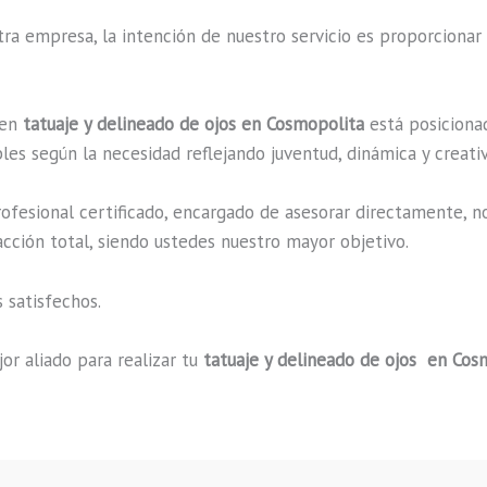
a empresa, la intención de nuestro servicio es proporcionar 
 en
tatuaje y delineado de ojos en Cosmopolita
está posicionad
es según la necesidad reflejando juventud, dinámica y creati
fesional certificado, encargado de asesorar directamente, n
acción total, siendo ustedes nuestro mayor objetivo.
 satisfechos.
or aliado para realizar tu
tatuaje y delineado de ojos en Cos