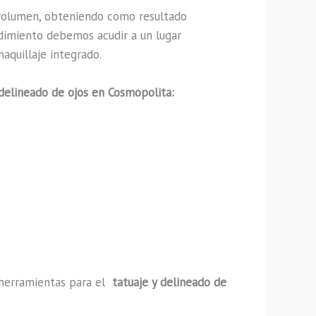
volumen, obteniendo como resultado
edimiento debemos acudir a un lugar
aquillaje integrado.
 delineado de ojos en Cosmopolita:
y herramientas para el
tatuaje y delineado de