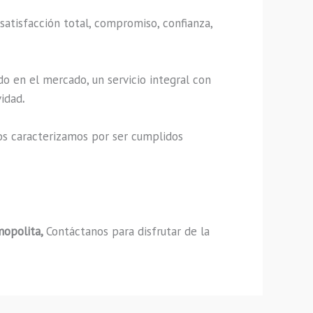
satisfacción total, compromiso, confianza,
o en el mercado, un servicio integral con
vidad
.
os caracterizamos por ser cumplidos
mopolita,
Contáctanos para disfrutar de la