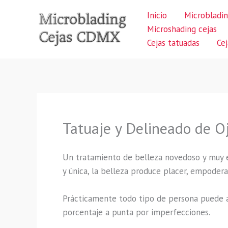
Ir
Inicio
Microbladin
al
Microshading cejas
contenido
Cejas tatuadas
Ce
Tatuaje y Delineado de Oj
Un tratamiento de belleza novedoso y muy ex
y única, la belleza produce placer, empodera
Prácticamente todo tipo de persona puede a
porcentaje a punta por imperfecciones.