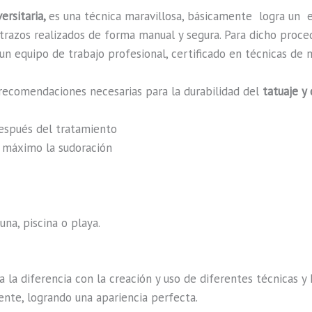
ersitaria,
es una técnica maravillosa, básicamente
logra un 
n trazos realizados de forma manual y segura. Para dicho proc
n equipo de trabajo profesional, certificado en técnicas de m
recomendaciones necesarias para la durabilidad del
tatuaje y
después del tratamiento
al máximo la sudoración
na, piscina o playa.
a la diferencia con la creación y uso de diferentes técnicas 
ente, logrando una apariencia perfecta.