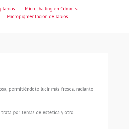
 labios
Microshading en Cdmx
Micropigmentacion de labios
sa, permitiéndote lucir más fresca, radiante
trata por temas de estética y otro