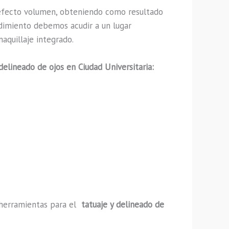
efecto volumen, obteniendo como resultado
edimiento debemos acudir a un lugar
aquillaje integrado.
 delineado de ojos en Ciudad Universitaria:
y herramientas para el
tatuaje y delineado de