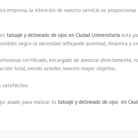
a empresa, la intención de nuestro servicio es proporcionar 
 en
tatuaje y delineado de ojos en Ciudad Universitaria
está po
onibles según la necesidad reflejando juventud, dinámica y cr
fesional certificado, encargado de asesorar directamente, n
acción total, siendo ustedes nuestro mayor objetivo.
 satisfechos.
or aliado para realizar tu
tatuaje y delineado de ojos en Ciud