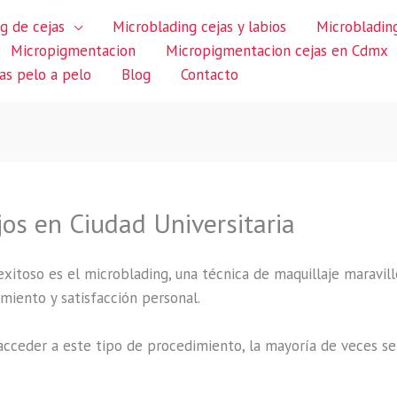
g de cejas
Microblading cejas y labios
Microblading
Micropigmentacion
Micropigmentacion cejas en Cdmx
jas pelo a pelo
Blog
Contacto
os en Ciudad Universitaria
itoso es el microblading, una técnica de maquillaje maravillo
miento y satisfacción personal.
cceder a este tipo de procedimiento, la mayoría de veces se 