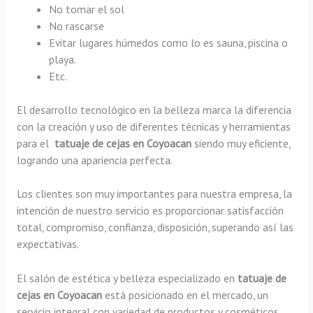
No tomar el sol
No rascarse
Evitar lugares húmedos como lo es sauna, piscina o
playa.
Etc.
El desarrollo tecnológico en la belleza marca la diferencia
con la creación y uso de diferentes técnicas y herramientas
para el
tatuaje de cejas en Coyoacan
siendo muy eficiente,
logrando una apariencia perfecta.
Los clientes son muy importantes para nuestra empresa, la
intención de nuestro servicio es proporcionar satisfacción
total, compromiso, confianza, disposición, superando así las
expectativas.
El salón de estética y belleza especializado en
tatuaje de
cejas en Coyoacan
está posicionado en el mercado, un
servicio integral con variedad de productos y cosméticos