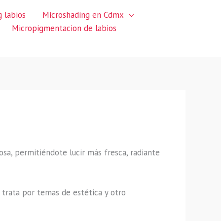
 labios
Microshading en Cdmx
Micropigmentacion de labios
sa, permitiéndote lucir más fresca, radiante
trata por temas de estética y otro