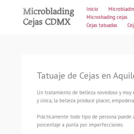
Ir
Inicio
Microbladin
al
Microshading cejas
contenido
Cejas tatuadas
Ce
Tatuaje de Cejas en Aqui
Un tratamiento de belleza novedoso y muy ex
y única, la belleza produce placer, empodera
Prácticamente todo tipo de persona puede a
porcentaje a punta por imperfecciones.