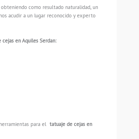
 obteniendo como resultado naturalidad, un
mos acudir a un lugar reconocido y experto
e cejas en Aquiles Serdan:
y herramientas para el
tatuaje de cejas en