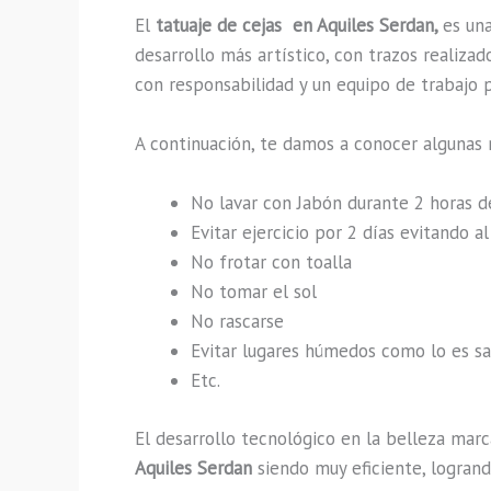
El
tatuaje de cejas en Aquiles Serdan,
es un
desarrollo más artístico, con trazos realiz
con responsabilidad y un equipo de trabajo p
A continuación, te damos a conocer algunas 
No lavar con Jabón durante 2 horas 
Evitar ejercicio por 2 días evitando 
No frotar con toalla
No tomar el sol
No rascarse
Evitar lugares húmedos como lo es sau
Etc.
El desarrollo tecnológico en la belleza marc
Aquiles Serdan
siendo muy eficiente, logrand