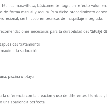
a técnica maravillosa, básicamente
logra un efecto volumen,
ados de forma manual y segura. Para dicho procedimiento debe
rofesional, certificado en técnicas de maquillaje integrado.
recomendaciones necesarias para la durabilidad del
tatuaje d
después del tratamiento
al máximo la sudoración
na, piscina o playa.
a la diferencia con la creación y uso de diferentes técnicas 
o una apariencia perfecta.