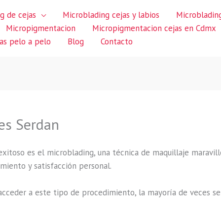
g de cejas
Microblading cejas y labios
Microblading
Micropigmentacion
Micropigmentacion cejas en Cdmx
jas pelo a pelo
Blog
Contacto
les Serdan
itoso es el microblading, una técnica de maquillaje maravillo
miento y satisfacción personal.
cceder a este tipo de procedimiento, la mayoría de veces se 