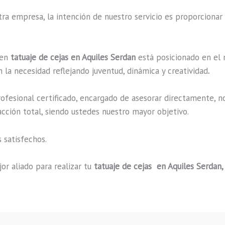
a empresa, la intención de nuestro servicio es proporcionar 
 en
tatuaje de cejas en Aquiles Serdan
está posicionado en el m
 la necesidad reflejando juventud, dinámica y creatividad
.
fesional certificado, encargado de asesorar directamente, n
acción total, siendo ustedes nuestro mayor objetivo.
 satisfechos.
or aliado para realizar tu
tatuaje de cejas en Aquiles Serdan