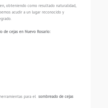
en, obteniendo como resultado naturalidad,
bemos acudir a un lugar reconocido y
egrado.
 de cejas en Nuevo Rosario:
y herramientas para el
sombreado de cejas