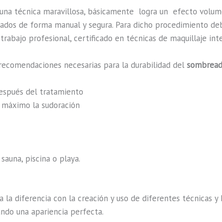
 una técnica maravillosa, básicamente
logra un efecto volum
lizados de forma manual y segura. Para dicho procedimiento de
rabajo profesional, certificado en técnicas de maquillaje int
recomendaciones necesarias para la durabilidad del
sombreado
después del tratamiento
al máximo la sudoración
sauna, piscina o playa.
a la diferencia con la creación y uso de diferentes técnicas 
ando una apariencia perfecta.