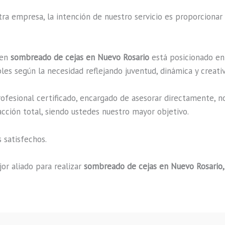
a empresa, la intención de nuestro servicio es proporcionar 
 en
sombreado de cejas en Nuevo Rosario
está posicionado en 
es según la necesidad reflejando juventud, dinámica y creati
fesional certificado, encargado de asesorar directamente, n
acción total, siendo ustedes nuestro mayor objetivo.
 satisfechos.
or aliado para realizar
sombreado de cejas en Nuevo Rosario