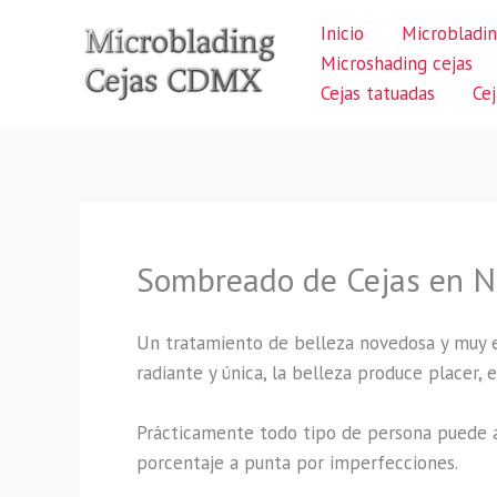
Ir
Inicio
Microbladin
al
Microshading cejas
contenido
Cejas tatuadas
Ce
Sombreado de Cejas en N
Un tratamiento de belleza novedosa y muy 
radiante y única, la belleza produce placer,
Prácticamente todo tipo de persona puede a
porcentaje a punta por imperfecciones.