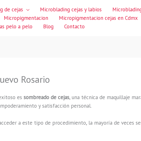
g de cejas
Microblading cejas y labios
Microblading
Micropigmentacion
Micropigmentacion cejas en Cdmx
jas pelo a pelo
Blog
Contacto
uevo Rosario
exitoso es
sombreado de cejas
, una técnica de maquillaje mar
 empoderamiento y satisfacción personal.
cceder a este tipo de procedimiento, la mayoría de veces se 