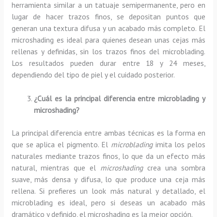
herramienta similar a un tatuaje semipermanente, pero en
lugar de hacer trazos finos, se depositan puntos que
generan una textura difusa y un acabado más completo. El
microshading es ideal para quienes desean unas cejas más
rellenas y definidas, sin los trazos finos del microblading.
Los resultados pueden durar entre 18 y 24 meses,
dependiendo del tipo de piel y el cuidado posterior.
¿Cuál es la principal diferencia entre microblading y
microshading?
La principal diferencia entre ambas técnicas es la forma en
que se aplica el pigmento. El
microblading
imita los pelos
naturales mediante trazos finos, lo que da un efecto más
natural, mientras que el
microshading
crea una sombra
suave, más densa y difusa, lo que produce una ceja más
rellena. Si prefieres un look más natural y detallado, el
microblading es ideal, pero si deseas un acabado más
dramático y definido, el microshading es la mejor opción.