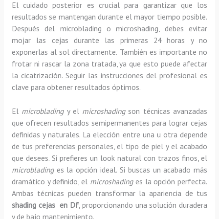
El cuidado posterior es crucial para garantizar que los
resultados se mantengan durante el mayor tiempo posible.
Después del microblading o microshading, debes evitar
mojar las cejas durante las primeras 24 horas y no
exponerlas al sol directamente. También es importante no
frotar ni rascar la zona tratada, ya que esto puede afectar
la cicatrización. Seguir las instrucciones del profesional es
clave para obtener resultados óptimos.
El
microblading
y el
microshading
son técnicas avanzadas
que ofrecen resultados semipermanentes para lograr cejas
definidas y naturales. La elección entre una u otra depende
de tus preferencias personales, el tipo de piel y el acabado
que desees. Si prefieres un look natural con trazos finos, el
microblading
es la opción ideal. Si buscas un acabado más
dramático y definido, el
microshading
es la opción perfecta.
Ambas técnicas pueden transformar la apariencia de tus
shading cejas en Df
, proporcionando una solución duradera
y de bajo mantenimiento.