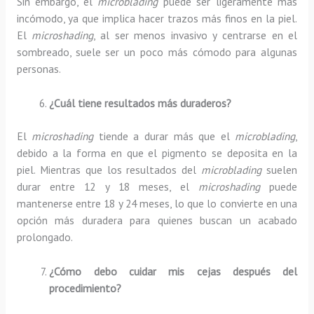
Sin embargo, el
microblading
puede ser ligeramente más
incómodo, ya que implica hacer trazos más finos en la piel.
El
microshading
, al ser menos invasivo y centrarse en el
sombreado, suele ser un poco más cómodo para algunas
personas.
¿Cuál tiene resultados más duraderos?
El
microshading
tiende a durar más que el
microblading
,
debido a la forma en que el pigmento se deposita en la
piel. Mientras que los resultados del
microblading
suelen
durar entre 12 y 18 meses, el
microshading
puede
mantenerse entre 18 y 24 meses, lo que lo convierte en una
opción más duradera para quienes buscan un acabado
prolongado.
¿Cómo debo cuidar mis cejas después del
procedimiento?