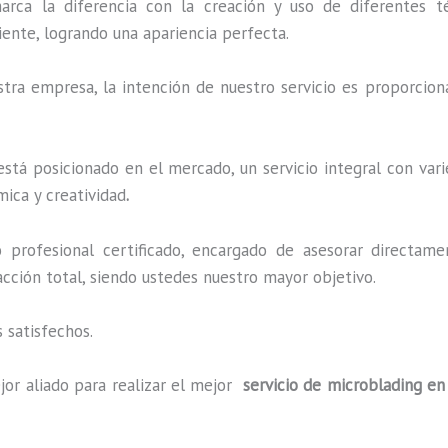
marca la diferencia con la creación y uso de diferentes 
ente, logrando una apariencia perfecta.
ra empresa, la intención de nuestro servicio es proporciona
stá posicionado en el mercado, un servicio integral con var
mica y creatividad
.
profesional certificado, encargado de asesorar directame
facción total, siendo ustedes nuestro mayor objetivo.
 satisfechos.
jor aliado para realizar el mejor
servicio de microblading en