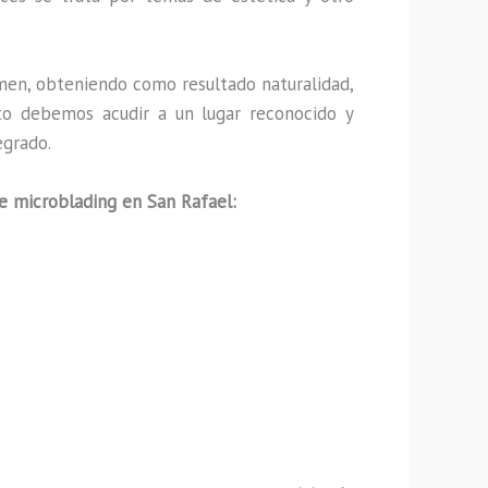
men, obteniendo como resultado naturalidad,
nto debemos acudir a un lugar reconocido y
egrado.
de microblading en San Rafael: