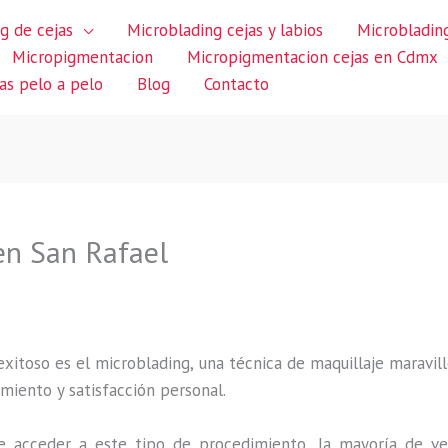
g de cejas
Microblading cejas y labios
Microblading
Micropigmentacion
Micropigmentacion cejas en Cdmx
jas pelo a pelo
Blog
Contacto
en San Rafael
itoso es el microblading, una técnica de maquillaje maravillo
miento y satisfacción personal.
 acceder a este tipo de procedimiento, la mayoría de ve