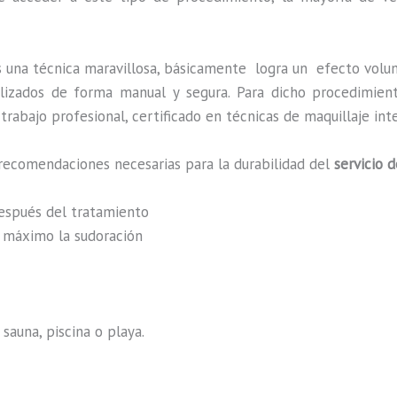
s una técnica maravillosa, básicamente
logra un efecto volu
ealizados de forma manual y segura. Para dicho procedimie
rabajo profesional, certificado en técnicas de maquillaje int
recomendaciones necesarias para la durabilidad del
servicio 
después del tratamiento
al máximo la sudoración
sauna, piscina o playa.