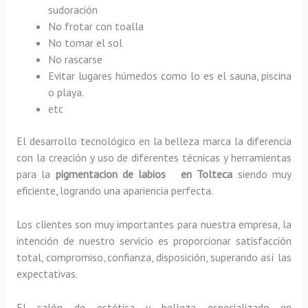
sudoración
No frotar con toalla
No tomar el sol
No rascarse
Evitar lugares húmedos como lo es el sauna, piscina
o playa.
etc
El desarrollo tecnológico en la belleza marca la diferencia
con la creación y uso de diferentes técnicas y herramientas
para la
pigmentacion de labios en Tolteca
siendo muy
eficiente, logrando una apariencia perfecta.
Los clientes son muy importantes para nuestra empresa, la
intención de nuestro servicio es proporcionar satisfacción
total, compromiso, confianza, disposición, superando así las
expectativas.
El salón de estética y belleza especializado en