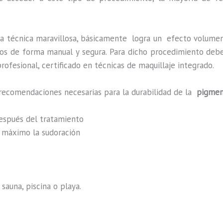
na técnica maravillosa, básicamente
logra un efecto volumen
zados de forma manual y segura. Para dicho procedimiento deb
rofesional, certificado en técnicas de maquillaje integrado.
 recomendaciones necesarias para la durabilidad de la
pigmen
después del tratamiento
al máximo la sudoración
sauna, piscina o playa.