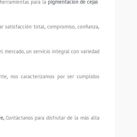
y herramientas para la
pigmentacion de cejas
r satisfacción total, compromiso, confianza,
l mercado, un servicio integral con variedad
nte, nos caracterizamos por ser cumplidos
Fe,
Contáctanos para disfrutar de la más alta