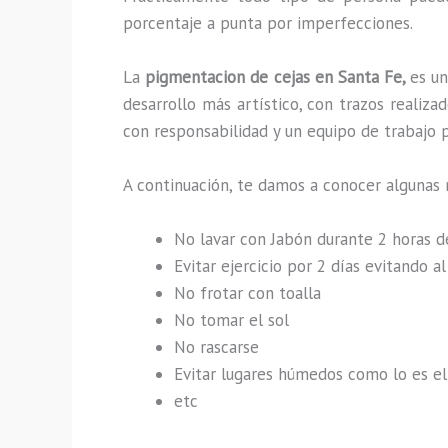
porcentaje a punta por imperfecciones.
La
pigmentacion de cejas en Santa Fe,
es u
desarrollo más artístico, con trazos reali
con responsabilidad y un equipo de trabajo p
A continuación, te damos a conocer algunas
No lavar con Jabón durante 2 horas 
Evitar ejercicio por 2 días evitando 
No frotar con toalla
No tomar el sol
No rascarse
Evitar lugares húmedos como lo es el 
etc