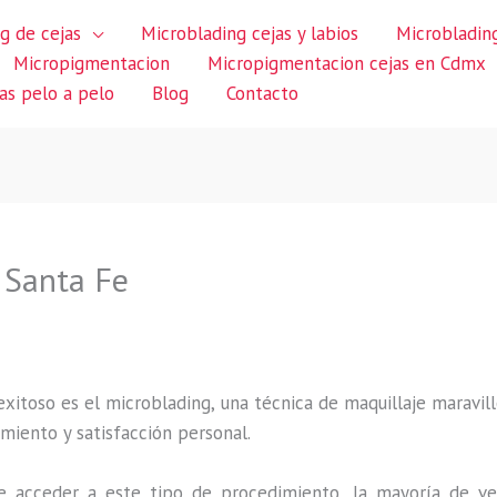
g de cejas
Microblading cejas y labios
Microblading
Micropigmentacion
Micropigmentacion cejas en Cdmx
jas pelo a pelo
Blog
Contacto
 Santa Fe
itoso es el microblading, una técnica de maquillaje maravillo
miento y satisfacción personal.
 acceder a este tipo de procedimiento, la mayoría de ve