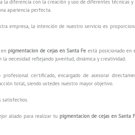
a la diferencia con la creación y uso de diferentes técnicas 
na apariencia perfecta.
ra empresa, la intención de nuestro servicio es proporciona
o en
pigmentacion de cejas en Santa Fe
está posicionado en e
 la necesidad reflejando juventud, dinámica y creatividad
.
profesional certificado, encargado de asesorar directame
facción total, siendo ustedes nuestro mayor objetivo.
 satisfechos.
jor aliado para realizar tu
pigmentacion de cejas en Santa 