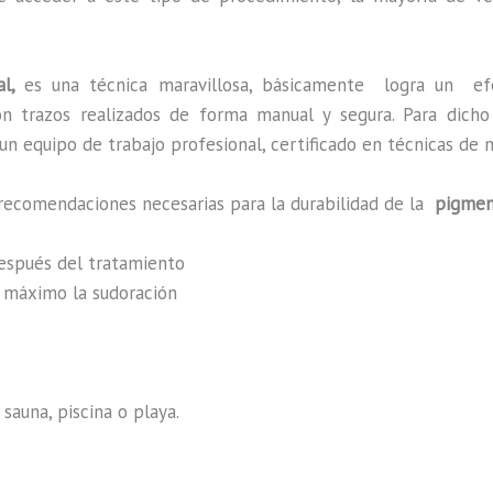
al,
es una técnica maravillosa, básicamente
logra un ef
 con trazos realizados de forma manual y segura. Para dic
n equipo de trabajo profesional, certificado en técnicas de m
 recomendaciones necesarias para la durabilidad de la
pigmen
después del tratamiento
al máximo la sudoración
sauna, piscina o playa.