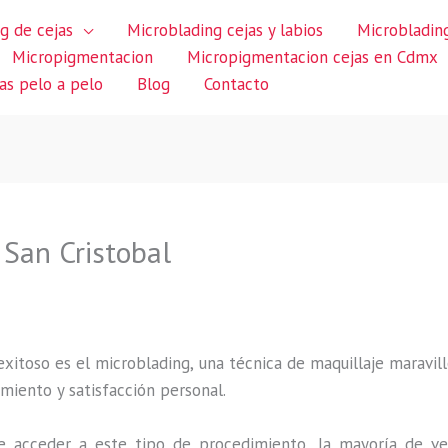
g de cejas
Microblading cejas y labios
Microblading
Micropigmentacion
Micropigmentacion cejas en Cdmx
jas pelo a pelo
Blog
Contacto
 San Cristobal
itoso es el microblading, una técnica de maquillaje maravillo
miento y satisfacción personal.
 acceder a este tipo de procedimiento, la mayoría de ve