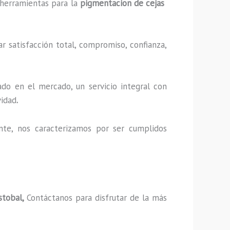
y herramientas para la
pigmentacion de cejas
r satisfacción total, compromiso, confianza,
do en el mercado, un servicio integral con
vidad
.
nte, nos caracterizamos por ser cumplidos
stobal,
Contáctanos para disfrutar de la más