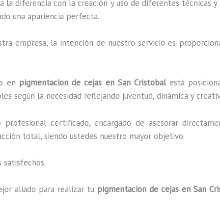
a la diferencia con la creación y uso de diferentes técnicas 
ndo una apariencia perfecta.
ra empresa, la intención de nuestro servicio es proporciona
ado en
pigmentacion de cejas en San Cristobal
está posiciona
es según la necesidad reflejando juventud, dinámica y creati
profesional certificado, encargado de asesorar directame
facción total, siendo ustedes nuestro mayor objetivo.
 satisfechos.
jor aliado para realizar tu
pigmentacion de cejas en San Cri