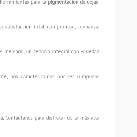
y herramientas para la
pigmentacion de cejas
r satisfacción total, compromiso, confianza,
l mercado, un servicio integral con variedad
nte, nos caracterizamos por ser cumplidos
ma,
Contáctanos para disfrutar de la más alta