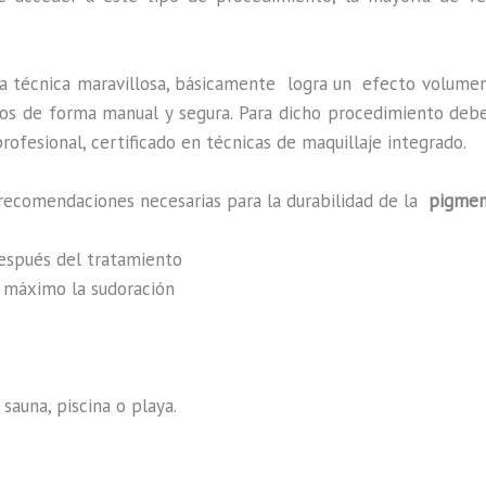
a técnica maravillosa, básicamente
logra un efecto volumen
zados de forma manual y segura. Para dicho procedimiento deb
rofesional, certificado en técnicas de maquillaje integrado.
 recomendaciones necesarias para la durabilidad de la
pigmen
después del tratamiento
al máximo la sudoración
sauna, piscina o playa.