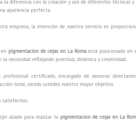
a la diferencia con la creación y uso de diferentes técnicas 
na apariencia perfecta.
ra empresa, la intención de nuestro servicio es proporciona
o en
pigmentacion de cejas en La Roma
está posicionado en e
 la necesidad reflejando juventud, dinámica y creatividad
.
profesional certificado, encargado de asesorar directame
facción total, siendo ustedes nuestro mayor objetivo.
 satisfechos.
jor aliado para realizar tu
pigmentacion de cejas en La Ro