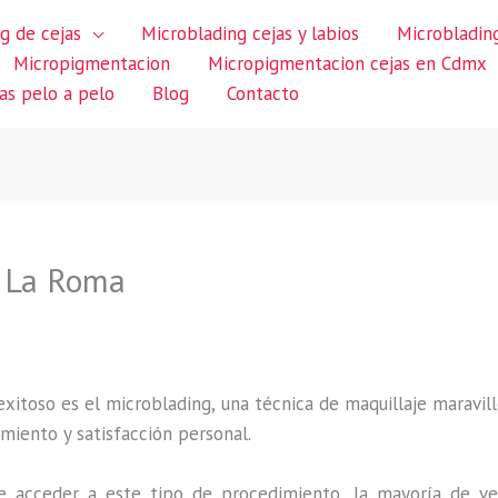
g de cejas
Microblading cejas y labios
Microblading
Micropigmentacion
Micropigmentacion cejas en Cdmx
jas pelo a pelo
Blog
Contacto
n La Roma
itoso es el microblading, una técnica de maquillaje maravillo
miento y satisfacción personal.
 acceder a este tipo de procedimiento, la mayoría de ve