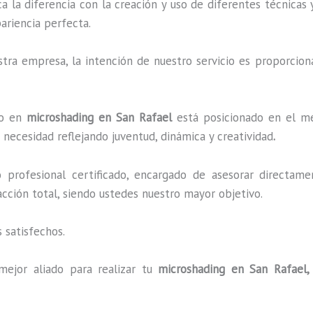
ca la diferencia con la creación y uso de diferentes técnicas
ariencia perfecta.
ra empresa, la intención de nuestro servicio es proporciona
do en
microshading en San Rafael
está posicionado en el mer
necesidad reflejando juventud, dinámica y creatividad
.
profesional certificado, encargado de asesorar directame
facción total, siendo ustedes nuestro mayor objetivo.
 satisfechos.
mejor aliado para realizar tu
microshading en San Rafael