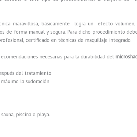
cnica maravillosa, básicamente
logra un efecto volumen, 
zados de forma manual y segura. Para dicho procedimiento deb
rofesional, certificado en técnicas de maquillaje integrado.
recomendaciones necesarias para la durabilidad del
microshad
después del tratamiento
al máximo la sudoración
sauna, piscina o playa.