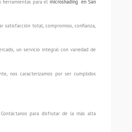
 y herramientas para el
microshading en San
r satisfacción total, compromiso, confianza,
cado, un servicio integral con variedad de
nte, nos caracterizamos por ser cumplidos
,
Contáctanos para disfrutar de la más alta