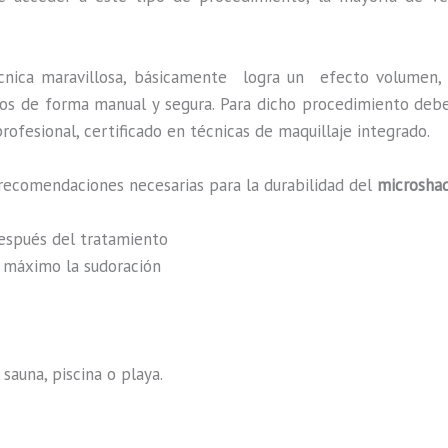
cnica maravillosa, básicamente
logra un efecto volumen, 
zados de forma manual y segura. Para dicho procedimiento deb
rofesional, certificado en técnicas de maquillaje integrado.
recomendaciones necesarias para la durabilidad del
microshad
después del tratamiento
al máximo la sudoración
sauna, piscina o playa.