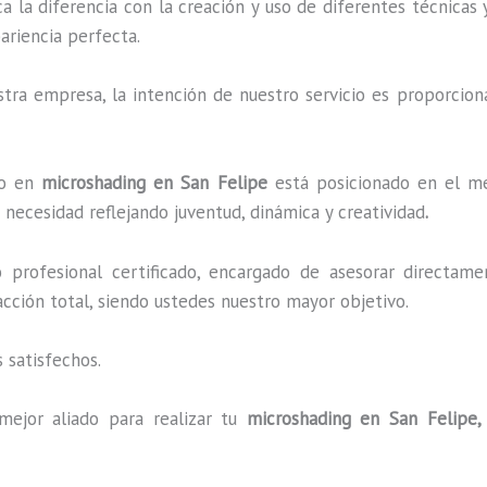
ca la diferencia con la creación y uso de diferentes técnicas
ariencia perfecta.
ra empresa, la intención de nuestro servicio es proporciona
do en
microshading en San Felipe
está posicionado en el mer
necesidad reflejando juventud, dinámica y creatividad
.
profesional certificado, encargado de asesorar directame
facción total, siendo ustedes nuestro mayor objetivo.
 satisfechos.
mejor aliado para realizar tu
microshading en San Felipe