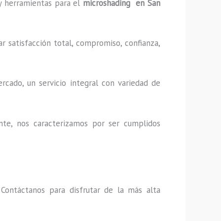
 y herramientas para el
microshading en San
r satisfacción total, compromiso, confianza,
cado, un servicio integral con variedad de
nte, nos caracterizamos por ser cumplidos
,
Contáctanos para disfrutar de la más alta