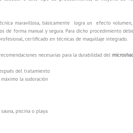
écnica maravillosa, básicamente
logra un efecto volumen, 
zados de forma manual y segura. Para dicho procedimiento deb
rofesional, certificado en técnicas de maquillaje integrado.
recomendaciones necesarias para la durabilidad del
microshad
después del tratamiento
al máximo la sudoración
sauna, piscina o playa.