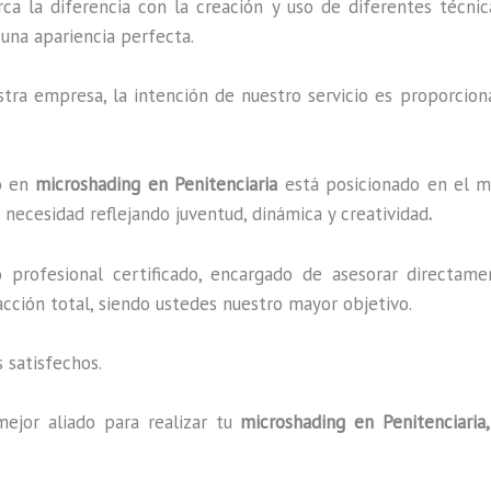
rca la diferencia con la creación y uso de diferentes técni
una apariencia perfecta.
ra empresa, la intención de nuestro servicio es proporciona
do en
microshading en Penitenciaria
está posicionado en el me
necesidad reflejando juventud, dinámica y creatividad
.
profesional certificado, encargado de asesorar directame
facción total, siendo ustedes nuestro mayor objetivo.
 satisfechos.
mejor aliado para realizar tu
microshading en Penitenciaria