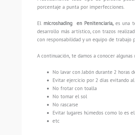
porcentaje a punta por imperfecciones.
El
microshading en Penitenciaria,
es una t
desarrollo más artístico, con trazos reali
con responsabilidad y un equipo de trabajo p
A continuación, te damos a conocer algunas 
No lavar con Jabón durante 2 horas 
Evitar ejercicio por 2 días evitando 
No frotar con toalla
No tomar el sol
No rascarse
Evitar lugares húmedos como lo es el 
etc