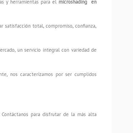
cas y herramientas para el
microshading en
r satisfacción total, compromiso, confianza,
rcado, un servicio integral con variedad de
nte, nos caracterizamos por ser cumplidos
,
Contáctanos para disfrutar de la más alta