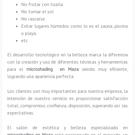
No frotar con toalla
No tomar el sol
No rascarse
Evitar lugares húmedos como lo es el sauna, piscina
o playa.
etc
El desarrollo tecnológico en la belleza marca la diferencia
con la creación y uso de diferentes técnicas y herramientas
para el
microshading en Maza
siendo muy eficiente,
logrando una apariencia perfecta.
Los clientes son muy importantes para nuestra empresa, la
intención de nuestro servicio es proporcionar satisfacción
total, compromiso, confianza, disposición, superando así las
expectativas.
El salón de estética y belleza especializado en
microshading en Maza
está posicionado en el mercado, un