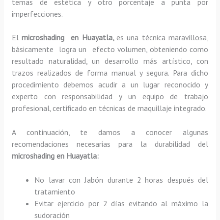
temas de estética y otro porcentaje a punta por
imperfecciones.
El
microshading en Huayatla,
es una técnica maravillosa,
básicamente
logra un efecto volumen, obteniendo como
resultado naturalidad, un desarrollo más artístico, con
trazos realizados de forma manual y segura. Para dicho
procedimiento debemos acudir a un lugar reconocido y
experto con responsabilidad y un equipo de trabajo
profesional, certificado en técnicas de maquillaje integrado.
A continuación, te damos a conocer algunas
recomendaciones necesarias para la durabilidad del
microshading en Huayatla:
No lavar con Jabón durante 2 horas después del
tratamiento
Evitar ejercicio por 2 días evitando al máximo la
sudoración