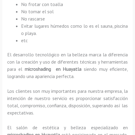
No frotar con toalla
No tomar el sol
No rascarse
Evitar lugares húmedos como lo es el sauna, piscina
o playa.
etc
El desarrollo tecnológico en la belleza marca la diferencia
con la creación y uso de diferentes técnicas y herramientas
para el
microshading en Huayatla
siendo muy eficiente,
logrando una apariencia perfecta.
Los clientes son muy importantes para nuestra empresa, la
intención de nuestro servicio es proporcionar satisfacción
total, compromiso, confianza, disposición, superando así las
expectativas.
El salón de estética y belleza especializado en
microshading en Huayatla
está posicionado en el mercado,