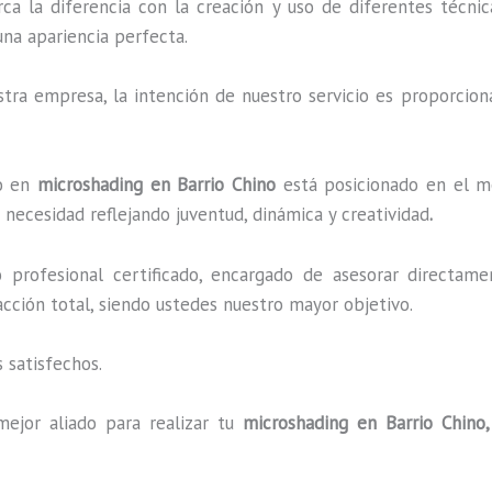
rca la diferencia con la creación y uso de diferentes técni
una apariencia perfecta.
ra empresa, la intención de nuestro servicio es proporciona
do en
microshading en Barrio Chino
está posicionado en el me
necesidad reflejando juventud, dinámica y creatividad
.
profesional certificado, encargado de asesorar directame
facción total, siendo ustedes nuestro mayor objetivo.
 satisfechos.
mejor aliado para realizar tu
microshading en Barrio Chino