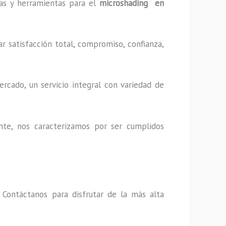
cas y herramientas para el
microshading en
r satisfacción total, compromiso, confianza,
rcado, un servicio integral con variedad de
nte, nos caracterizamos por ser cumplidos
,
Contáctanos para disfrutar de la más alta