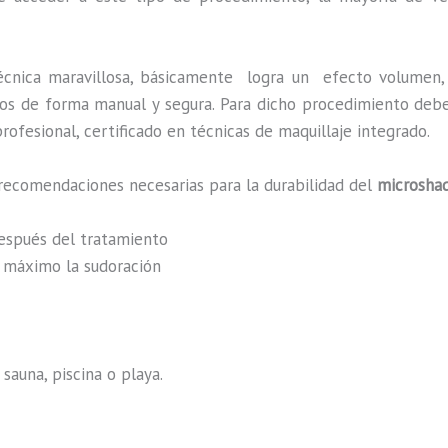
écnica maravillosa, básicamente
logra un efecto volumen, 
zados de forma manual y segura. Para dicho procedimiento deb
rofesional, certificado en técnicas de maquillaje integrado.
recomendaciones necesarias para la durabilidad del
microshad
después del tratamiento
al máximo la sudoración
sauna, piscina o playa.