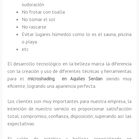
sudoración
No frotar con toalla
No tomar el sol
No rascarse
Evitar lugares húmedos como lo es el sauna, piscina
o playa.
etc
El desarrollo tecnológico en la belleza marca la diferencia
con la creación y uso de diferentes técnicas y herramientas
para el
microshading en Aquiles Serdan
siendo muy
eficiente, logrando una apariencia perfecta.
Los clientes son muy importantes para nuestra empresa, la
intención de nuestro servicio es proporcionar satisfacción
total, compromiso, confianza, disposición, superando así las
expectativas.
El salón de estética y belleza especializado en