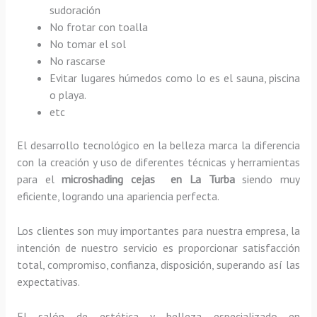
sudoración
No frotar con toalla
No tomar el sol
No rascarse
Evitar lugares húmedos como lo es el sauna, piscina
o playa.
etc
El desarrollo tecnológico en la belleza marca la diferencia
con la creación y uso de diferentes técnicas y herramientas
para el
microshading cejas en La Turba
siendo muy
eficiente, logrando una apariencia perfecta.
Los clientes son muy importantes para nuestra empresa, la
intención de nuestro servicio es proporcionar satisfacción
total, compromiso, confianza, disposición, superando así las
expectativas.
El salón de estética y belleza especializado en