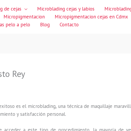
g de cejas
Microblading cejas y labios
Microblading
Micropigmentacion
Micropigmentacion cejas en Cdmx
jas pelo a pelo
Blog
Contacto
sto Rey
itoso es el microblading, una técnica de maquillaje maravillo
miento y satisfacción personal.
 acceder a este tipo de procedimiento, la mayoría de ve