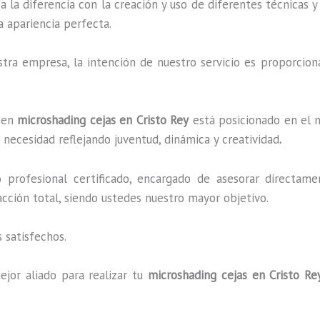
a la diferencia con la creación y uso de diferentes técnicas 
a apariencia perfecta.
ra empresa, la intención de nuestro servicio es proporciona
o en
microshading cejas en Cristo Rey
está posicionado en el m
necesidad reflejando juventud, dinámica y creatividad
.
profesional certificado, encargado de asesorar directame
facción total, siendo ustedes nuestro mayor objetivo.
 satisfechos.
ejor aliado para realizar tu
microshading cejas en Cristo Re