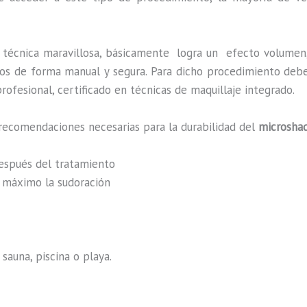
 técnica maravillosa, básicamente
logra un efecto volumen,
zados de forma manual y segura. Para dicho procedimiento deb
rofesional, certificado en técnicas de maquillaje integrado.
recomendaciones necesarias para la durabilidad del
microshad
después del tratamiento
al máximo la sudoración
sauna, piscina o playa.