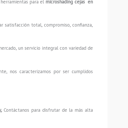
y herramientas para el
microshading cejas en
r satisfacción total, compromiso, confianza,
ercado, un servicio integral con variedad de
nte, nos caracterizamos por ser cumplidos
y,
Contáctanos para disfrutar de la más alta