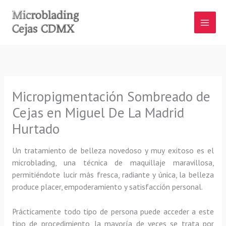
Ir
al
contenido
Micropigmentación Sombreado de
Cejas en Miguel De La Madrid
Hurtado
Un tratamiento de belleza novedoso y muy exitoso es el
microblading, una técnica de maquillaje maravillosa,
permitiéndote lucir más fresca, radiante y única, la belleza
produce placer, empoderamiento y satisfacción personal.
Prácticamente todo tipo de persona puede acceder a este
tipo de procedimiento, la mayoría de veces se trata por