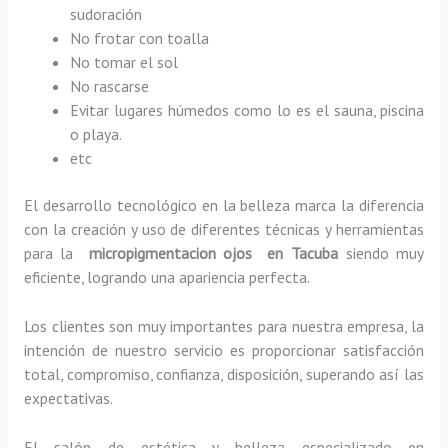
sudoración
No frotar con toalla
No tomar el sol
No rascarse
Evitar lugares húmedos como lo es el sauna, piscina
o playa.
etc
El desarrollo tecnológico en la belleza marca la diferencia
con la creación y uso de diferentes técnicas y herramientas
para la
micropigmentacion ojos en Tacuba
siendo muy
eficiente, logrando una apariencia perfecta.
Los clientes son muy importantes para nuestra empresa, la
intención de nuestro servicio es proporcionar satisfacción
total, compromiso, confianza, disposición, superando así las
expectativas.
El salón de estética y belleza especializado en