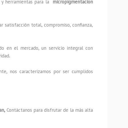
as y herramientas para la
micropigmentacion
r satisfacción total, compromiso, confianza,
o en el mercado, un servicio integral con
vidad
.
nte, nos caracterizamos por ser cumplidos
an,
Contáctanos para disfrutar de la más alta