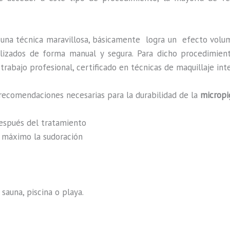
 una técnica maravillosa, básicamente
logra un efecto volum
ealizados de forma manual y segura. Para dicho procedimie
rabajo profesional, certificado en técnicas de maquillaje int
recomendaciones necesarias para la durabilidad de la
micropi
después del tratamiento
al máximo la sudoración
sauna, piscina o playa.