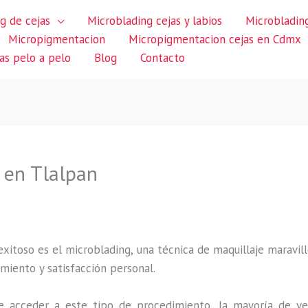
g de cejas
Microblading cejas y labios
Microblading
Micropigmentacion
Micropigmentacion cejas en Cdmx
jas pelo a pelo
Blog
Contacto
 en Tlalpan
itoso es el microblading, una técnica de maquillaje maravillo
miento y satisfacción personal.
 acceder a este tipo de procedimiento, la mayoría de ve