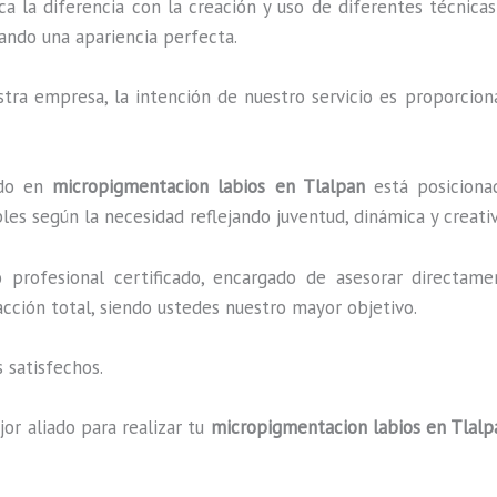
ca la diferencia con la creación y uso de diferentes técnic
ando una apariencia perfecta.
ra empresa, la intención de nuestro servicio es proporciona
ado en
micropigmentacion labios en Tlalpan
está posicionad
es según la necesidad reflejando juventud, dinámica y creati
profesional certificado, encargado de asesorar directame
facción total, siendo ustedes nuestro mayor objetivo.
 satisfechos.
or aliado para realizar tu
micropigmentacion labios en Tlalp