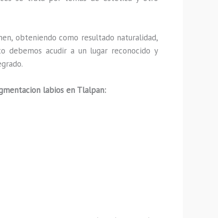
en, obteniendo como resultado naturalidad,
nto debemos acudir a un lugar reconocido y
egrado.
gmentacion labios en Tlalpan: