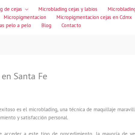
g de cejas
Microblading cejas y labios
Microblading
Micropigmentacion
Micropigmentacion cejas en Cdmx
jas pelo a pelo
Blog
Contacto
 en Santa Fe
itoso es el microblading, una técnica de maquillaje maravillo
miento y satisfacción personal.
 acceder a este tipo de procedimiento, la mayoría de ve