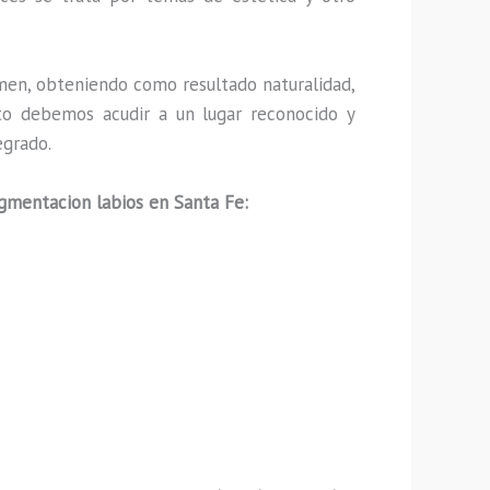
men, obteniendo como resultado naturalidad,
nto debemos acudir a un lugar reconocido y
egrado.
gmentacion labios en Santa Fe: