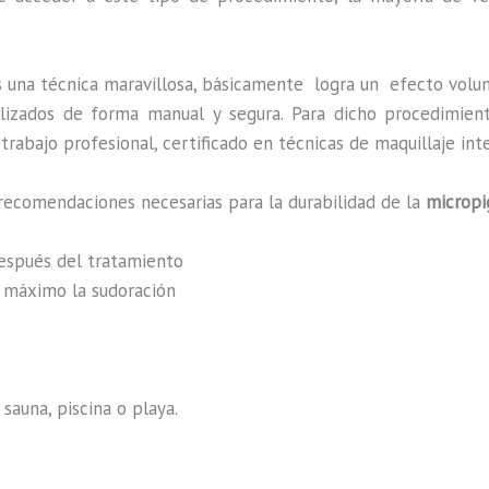
s una técnica maravillosa, básicamente
logra un efecto volu
ealizados de forma manual y segura. Para dicho procedimie
rabajo profesional, certificado en técnicas de maquillaje int
recomendaciones necesarias para la durabilidad de la
micropi
después del tratamiento
al máximo la sudoración
sauna, piscina o playa.