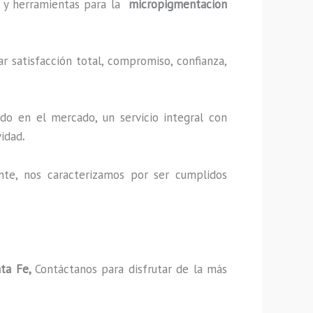
as y herramientas para la
micropigmentacion
r satisfacción total, compromiso, confianza,
do en el mercado, un servicio integral con
vidad
.
nte, nos caracterizamos por ser cumplidos
nta Fe,
Contáctanos para disfrutar de la más