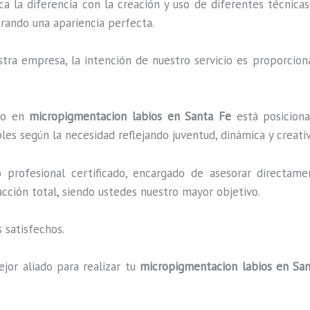
ca la diferencia con la creación y uso de diferentes técnic
grando una apariencia perfecta.
ra empresa, la intención de nuestro servicio es proporciona
ado en
micropigmentacion labios en Santa Fe
está posiciona
es según la necesidad reflejando juventud, dinámica y creati
profesional certificado, encargado de asesorar directame
facción total, siendo ustedes nuestro mayor objetivo.
 satisfechos.
jor aliado para realizar tu
micropigmentacion labios en Sa