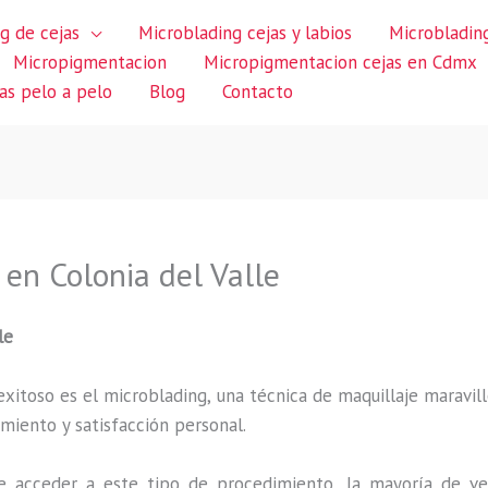
g de cejas
Microblading cejas y labios
Microblading
Micropigmentacion
Micropigmentacion cejas en Cdmx
jas pelo a pelo
Blog
Contacto
en Colonia del Valle
le
itoso es el microblading, una técnica de maquillaje maravillo
miento y satisfacción personal.
 acceder a este tipo de procedimiento, la mayoría de ve