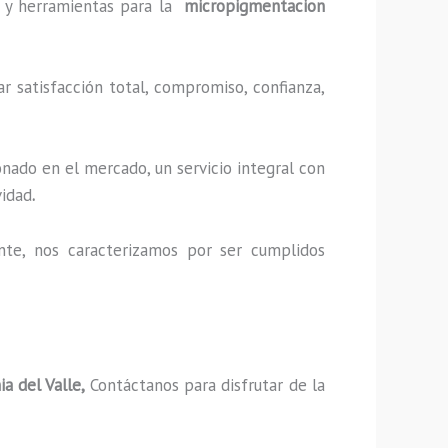
as y herramientas para la
micropigmentacion
r satisfacción total, compromiso, confianza,
nado en el mercado, un servicio integral con
vidad
.
nte, nos caracterizamos por ser cumplidos
a del Valle,
Contáctanos para disfrutar de la