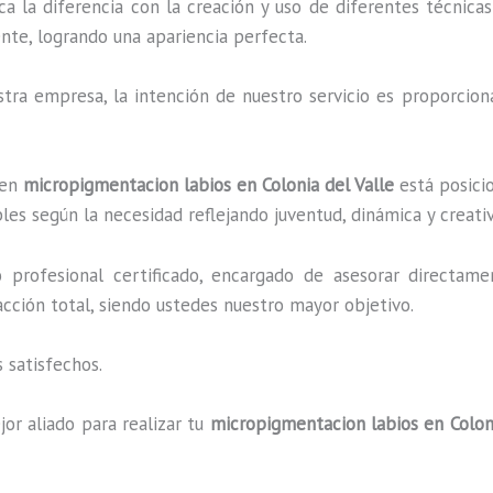
ca la diferencia con la creación y uso de diferentes técnic
nte, logrando una apariencia perfecta.
ra empresa, la intención de nuestro servicio es proporciona
 en
micropigmentacion labios en Colonia del Valle
está posicio
es según la necesidad reflejando juventud, dinámica y creati
profesional certificado, encargado de asesorar directame
facción total, siendo ustedes nuestro mayor objetivo.
 satisfechos.
or aliado para realizar tu
micropigmentacion labios en Coloni