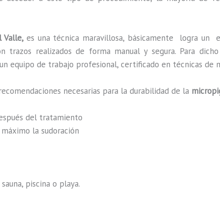
 Valle,
es una técnica maravillosa, básicamente
logra un e
 con trazos realizados de forma manual y segura. Para dic
n equipo de trabajo profesional, certificado en técnicas de m
recomendaciones necesarias para la durabilidad de la
micropi
después del tratamiento
al máximo la sudoración
sauna, piscina o playa.