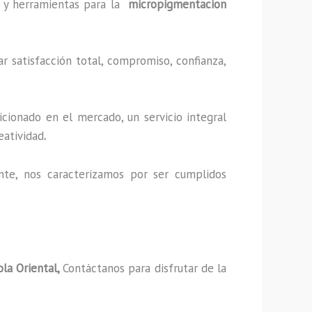
as y herramientas para la
micropigmentacion
r satisfacción total, compromiso, confianza,
cionado en el mercado, un servicio integral
eatividad
.
nte, nos caracterizamos por ser cumplidos
la Oriental,
Contáctanos para disfrutar de la