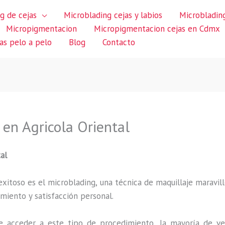
g de cejas
Microblading cejas y labios
Microblading
Micropigmentacion
Micropigmentacion cejas en Cdmx
jas pelo a pelo
Blog
Contacto
en Agricola Oriental
al
itoso es el microblading, una técnica de maquillaje maravillo
miento y satisfacción personal.
 acceder a este tipo de procedimiento, la mayoría de ve