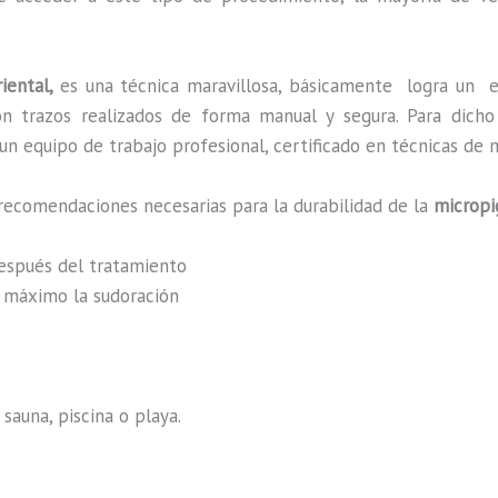
riental,
es una técnica maravillosa, básicamente
logra un e
 con trazos realizados de forma manual y segura. Para dic
n equipo de trabajo profesional, certificado en técnicas de m
recomendaciones necesarias para la durabilidad de la
micropi
después del tratamiento
al máximo la sudoración
sauna, piscina o playa.