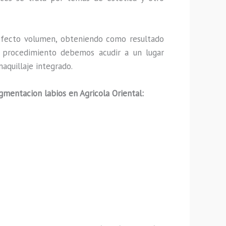
fecto volumen, obteniendo como resultado
ho procedimiento debemos acudir a un lugar
aquillaje integrado.
gmentacion labios en Agricola Oriental: