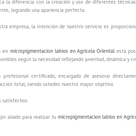
ca la diferencia con la creación y uso de diferentes técnic
nte, logrando una apariencia perfecta.
ra empresa, la intención de nuestro servicio es proporciona
do en
micropigmentacion labios en Agricola Oriental
está posi
onibles según la necesidad reflejando juventud, dinámica y cr
profesional certificado, encargado de asesorar directame
facción total, siendo ustedes nuestro mayor objetivo.
 satisfechos.
or aliado para realizar tu
micropigmentacion labios en Agrico