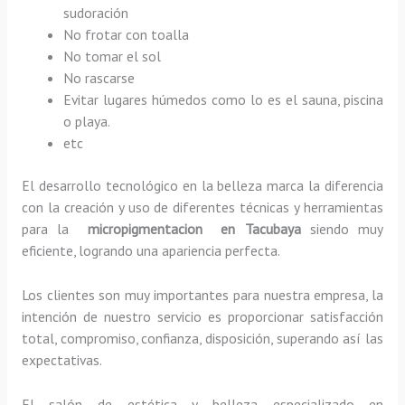
sudoración
No frotar con toalla
No tomar el sol
No rascarse
Evitar lugares húmedos como lo es el sauna, piscina
o playa.
etc
El desarrollo tecnológico en la belleza marca la diferencia
con la creación y uso de diferentes técnicas y herramientas
para la
micropigmentacion en Tacubaya
siendo muy
eficiente, logrando una apariencia perfecta.
Los clientes son muy importantes para nuestra empresa, la
intención de nuestro servicio es proporcionar satisfacción
total, compromiso, confianza, disposición, superando así las
expectativas.
El salón de estética y belleza especializado en