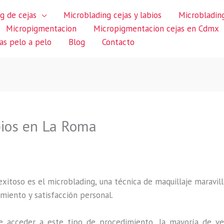
g de cejas
Microblading cejas y labios
Microblading
Micropigmentacion
Micropigmentacion cejas en Cdmx
jas pelo a pelo
Blog
Contacto
bios en La Roma
itoso es el microblading, una técnica de maquillaje maravillo
miento y satisfacción personal.
 acceder a este tipo de procedimiento, la mayoría de ve