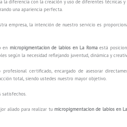
a la diferencia con la creación y uso de diferentes técnicas 
rando una apariencia perfecta.
ra empresa, la intención de nuestro servicio es proporciona
do en
micropigmentacion de labios en La Roma
está posicion
es según la necesidad reflejando juventud, dinámica y creati
profesional certificado, encargado de asesorar directame
facción total, siendo ustedes nuestro mayor objetivo.
 satisfechos.
or aliado para realizar tu
micropigmentacion de labios en L