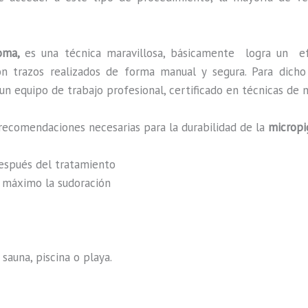
Roma,
es una técnica maravillosa, básicamente
logra un e
 con trazos realizados de forma manual y segura. Para dic
n equipo de trabajo profesional, certificado en técnicas de m
recomendaciones necesarias para la durabilidad de la
micropi
después del tratamiento
al máximo la sudoración
sauna, piscina o playa.