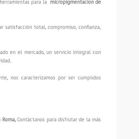
y herramientas para la
micropigmentacion de
r satisfacción total, compromiso, confianza,
ado en el mercado, un servicio integral con
vidad
.
nte, nos caracterizamos por ser cumplidos
a Roma,
Contáctanos para disfrutar de la más