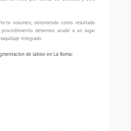
fecto volumen, obteniendo como resultado
ho procedimiento debemos acudir a un lugar
aquillaje integrado.
gmentacion de labios en La Roma: