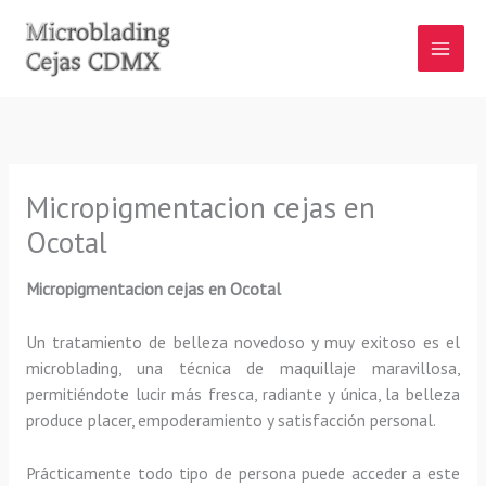
Ir
al
contenido
Micropigmentacion cejas en
Ocotal
Micropigmentacion cejas en Ocotal
Un tratamiento de belleza novedoso y muy exitoso es el
microblading, una técnica de maquillaje maravillosa,
permitiéndote lucir más fresca, radiante y única, la belleza
produce placer, empoderamiento y satisfacción personal.
Prácticamente todo tipo de persona puede acceder a este