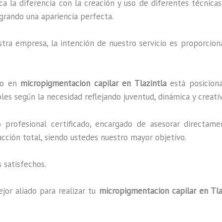
ca la diferencia con la creación y uso de diferentes técnic
grando una apariencia perfecta.
ra empresa, la intención de nuestro servicio es proporciona
ado en
micropigmentacion capilar en Tlazintla
está posiciona
es según la necesidad reflejando juventud, dinámica y creati
profesional certificado, encargado de asesorar directame
facción total, siendo ustedes nuestro mayor objetivo.
 satisfechos.
jor aliado para realizar tu
micropigmentacion capilar en Tla