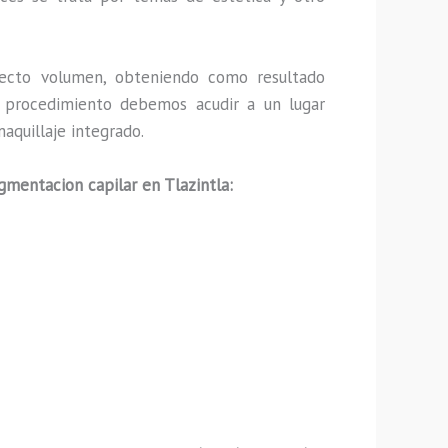
ecto volumen, obteniendo como resultado
ho procedimiento debemos acudir a un lugar
aquillaje integrado.
gmentacion capilar en Tlazintla: