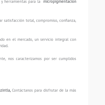
as y herramientas para la
micropigmentacion
r satisfacción total, compromiso, confianza,
do en el mercado, un servicio integral con
vidad
.
nte, nos caracterizamos por ser cumplidos
zintla,
Contáctanos para disfrutar de la más