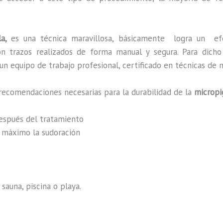
la,
es una técnica maravillosa, básicamente
logra un ef
 con trazos realizados de forma manual y segura. Para dic
n equipo de trabajo profesional, certificado en técnicas de m
recomendaciones necesarias para la durabilidad de la
micropi
después del tratamiento
al máximo la sudoración
sauna, piscina o playa.