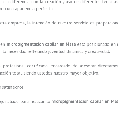
ca la diferencia con la creación y uso de diferentes técnic
ndo una apariencia perfecta.
ra empresa, la intención de nuestro servicio es proporciona
o en
micropigmentacion capilar en Maza
está posicionado en e
 la necesidad reflejando juventud, dinámica y creatividad
.
profesional certificado, encargado de asesorar directame
facción total, siendo ustedes nuestro mayor objetivo.
 satisfechos.
jor aliado para realizar tu
micropigmentacion capilar en Ma