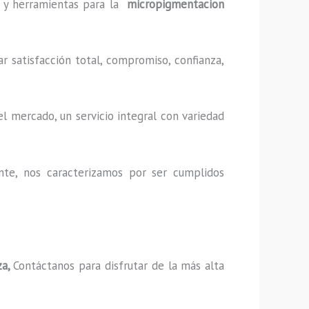
as y herramientas para la
micropigmentacion
r satisfacción total, compromiso, confianza,
l mercado, un servicio integral con variedad
nte, nos caracterizamos por ser cumplidos
za,
Contáctanos para disfrutar de la más alta