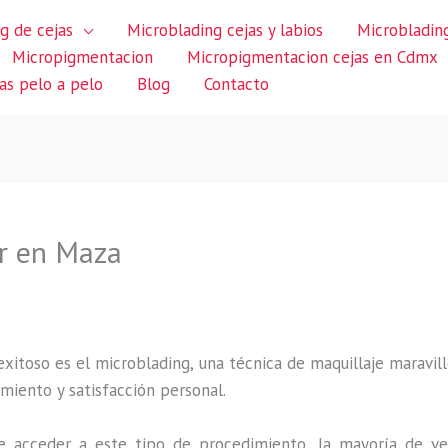
g de cejas
Microblading cejas y labios
Microblading
Micropigmentacion
Micropigmentacion cejas en Cdmx
jas pelo a pelo
Blog
Contacto
ar en Maza
itoso es el microblading, una técnica de maquillaje maravillo
miento y satisfacción personal.
 acceder a este tipo de procedimiento, la mayoría de ve