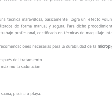
una técnica maravillosa, básicamente
logra un efecto volum
ealizados de forma manual y segura. Para dicho procedimie
rabajo profesional, certificado en técnicas de maquillaje int
recomendaciones necesarias para la durabilidad de la
micropi
después del tratamiento
al máximo la sudoración
sauna, piscina o playa.