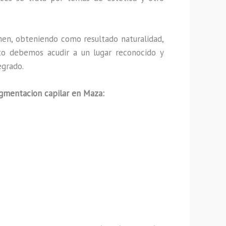
en, obteniendo como resultado naturalidad,
nto debemos acudir a un lugar reconocido y
egrado.
gmentacion capilar en Maza: