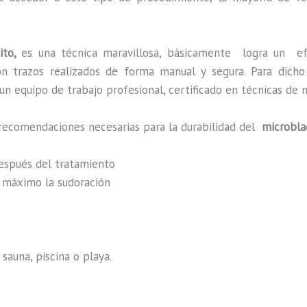
ito,
es una técnica maravillosa, básicamente
logra un ef
 con trazos realizados de forma manual y segura. Para dic
n equipo de trabajo profesional, certificado en técnicas de m
 recomendaciones necesarias para la durabilidad del
microbla
después del tratamiento
al máximo la sudoración
sauna, piscina o playa.