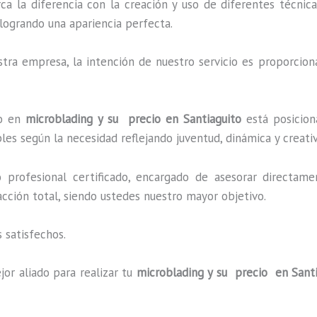
rca la diferencia con la creación y uso de diferentes técni
logrando una apariencia perfecta.
ra empresa, la intención de nuestro servicio es proporciona
do en
microblading y su precio en Santiaguito
está posicion
es según la necesidad reflejando juventud, dinámica y creati
profesional certificado, encargado de asesorar directame
facción total, siendo ustedes nuestro mayor objetivo.
 satisfechos.
jor aliado para realizar tu
microblading y su precio en Sant