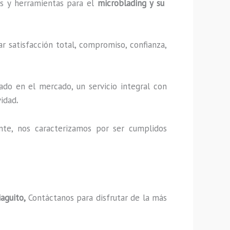
cas y herramientas para el
microblading y su
r satisfacción total, compromiso, confianza,
ado en el mercado, un servicio integral con
vidad
.
nte, nos caracterizamos por ser cumplidos
iaguito,
Contáctanos para disfrutar de la más