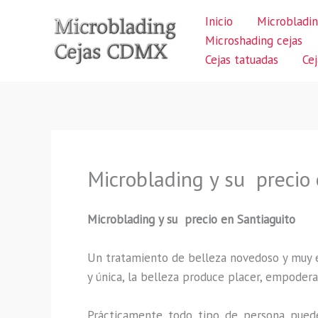
Ir
Inicio
Microbladin
al
Microshading cejas
contenido
Cejas tatuadas
Ce
Microblading y su precio 
Microblading y su precio en Santiaguito
Un tratamiento de belleza novedoso y muy ex
y única, la belleza produce placer, empodera
Prácticamente todo tipo de persona puede