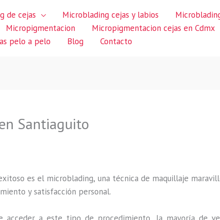
g de cejas
Microblading cejas y labios
Microblading
Micropigmentacion
Micropigmentacion cejas en Cdmx
jas pelo a pelo
Blog
Contacto
en Santiaguito
itoso es el microblading, una técnica de maquillaje maravillo
miento y satisfacción personal.
 acceder a este tipo de procedimiento, la mayoría de ve