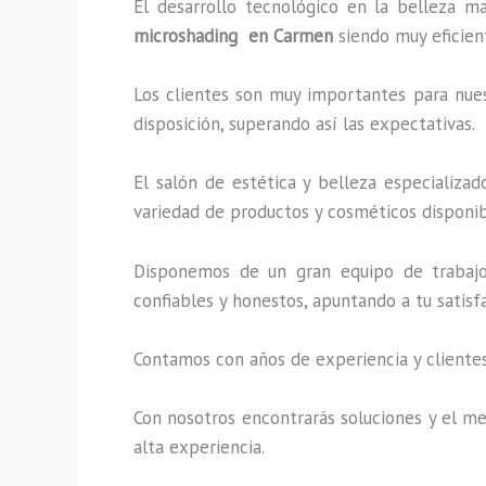
El desarrollo tecnológico en la belleza m
microshading en Carmen
siendo muy eficient
Los clientes son muy importantes para nuest
disposición, superando así las expectativas.
El salón de estética y belleza especializa
variedad de productos y cosméticos disponibl
Disponemos de un gran equipo de trabajo 
confiables y honestos, apuntando a tu satis
Contamos con años de experiencia y clientes
Con nosotros encontrarás soluciones y el mej
alta experiencia.