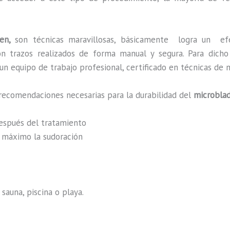
men,
son técnicas maravillosas, básicamente
logra un ef
 con trazos realizados de forma manual y segura. Para dic
n equipo de trabajo profesional, certificado en técnicas de m
recomendaciones necesarias para la durabilidad del
microblad
después del tratamiento
al máximo la sudoración
sauna, piscina o playa.