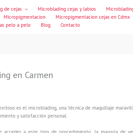
g de cejas
Microblading cejas y labios
Microblading
Micropigmentacion
Micropigmentacion cejas en Cdmx
jas pelo a pelo
Blog
Contacto
ding en Carmen
itoso es el microblading, una técnica de maquillaje maravillo
miento y satisfacción personal.
 acceder a este tipo de procedimiento, la mayoría de ve