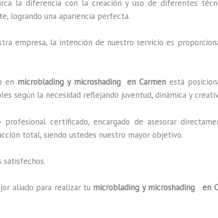
arca la diferencia con la creación y uso de diferentes téc
e, logrando una apariencia perfecta.
ra empresa, la intención de nuestro servicio es proporciona
do en
microblading y microshading en Carmen
está posicion
es según la necesidad reflejando juventud, dinámica y creati
profesional certificado, encargado de asesorar directame
facción total, siendo ustedes nuestro mayor objetivo.
 satisfechos.
or aliado para realizar tu
microblading y microshading en 