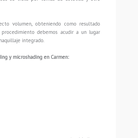
ecto volumen, obteniendo como resultado
ho procedimiento debemos acudir a un lugar
aquillaje integrado.
ing y microshading en Carmen: