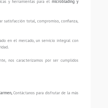
nicas y herramientas para el
microblading y
r satisfacción total, compromiso, confianza,
ado en el mercado, un servicio integral con
vidad
.
nte, nos caracterizamos por ser cumplidos
Carmen,
Contáctanos para disfrutar de la más