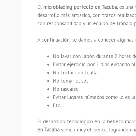
El
microblading perfecto en Tacuba,
es una 
desarrollo más artístico, con trazos realiz
con responsabilidad y un equipo de trabajo p
A continuación, te damos a conocer algunas 
No lavar con Jabón durante 2 horas 
Evitar ejercicio por 2 días evitando 
No frotar con toalla
No tomar el sol
No rascarse
Evitar lugares húmedos como lo es la 
Etc.
El desarrollo tecnológico en la belleza marc
en Tacuba
siendo muy eficiente, logrando un