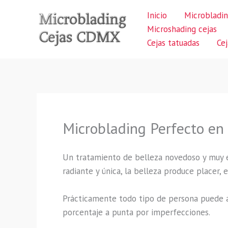
Ir
Inicio
Microbladin
al
Microshading cejas
contenido
Cejas tatuadas
Ce
Microblading Perfecto en
Un tratamiento de belleza novedoso y muy 
radiante y única, la belleza produce placer,
Prácticamente todo tipo de persona puede a
porcentaje a punta por imperfecciones.