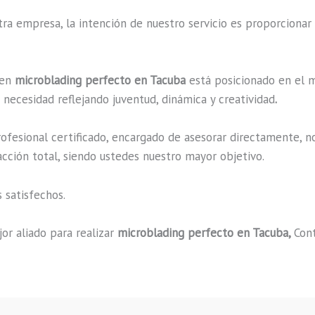
a empresa, la intención de nuestro servicio es proporcionar 
 en
microblading perfecto en Tacuba
está posicionado en el m
necesidad reflejando juventud, dinámica y creatividad
.
fesional certificado, encargado de asesorar directamente, n
acción total, siendo ustedes nuestro mayor objetivo.
 satisfechos.
or aliado para realizar
microblading perfecto en Tacuba,
Cont