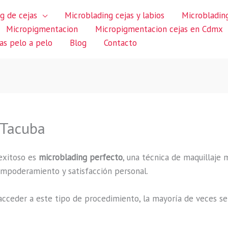
g de cejas
Microblading cejas y labios
Microblading
Micropigmentacion
Micropigmentacion cejas en Cdmx
jas pelo a pelo
Blog
Contacto
 Tacuba
exitoso es
microblading perfecto
, una técnica de maquillaje 
 empoderamiento y satisfacción personal.
cceder a este tipo de procedimiento, la mayoría de veces se 