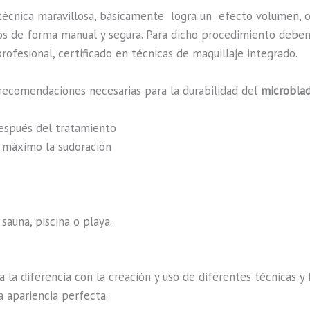
técnica maravillosa, básicamente
logra un efecto volumen, o
ados de forma manual y segura. Para dicho procedimiento debe
rofesional, certificado en técnicas de maquillaje integrado.
recomendaciones necesarias para la durabilidad del
microblad
después del tratamiento
al máximo la sudoración
sauna, piscina o playa.
a la diferencia con la creación y uso de diferentes técnicas 
a apariencia perfecta.