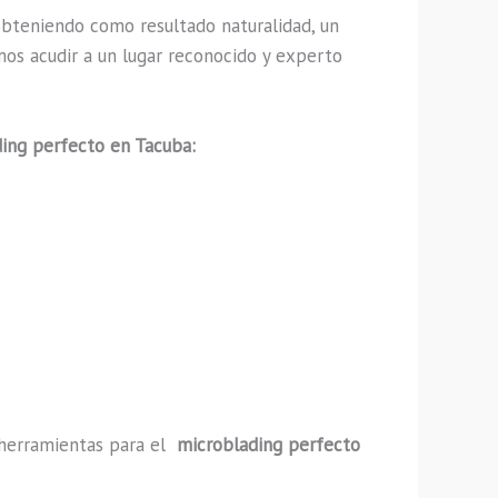
bteniendo como resultado naturalidad, un
mos acudir a un lugar reconocido y experto
ing perfecto en Tacuba:
y herramientas para el
microblading perfecto