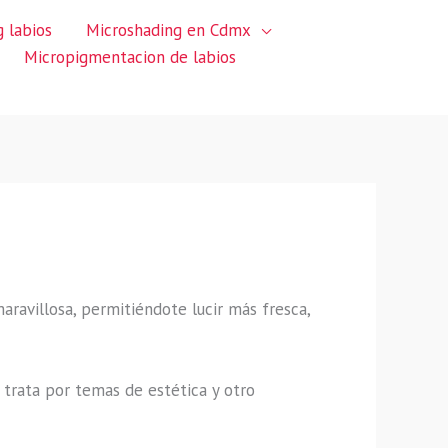
 labios
Microshading en Cdmx
Micropigmentacion de labios
maravillosa, permitiéndote lucir más fresca,
trata por temas de estética y otro