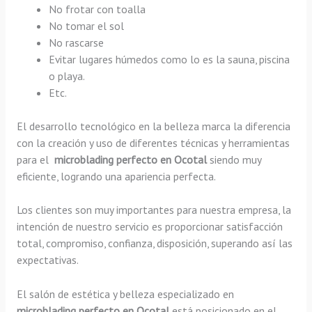
No frotar con toalla
No tomar el sol
No rascarse
Evitar lugares húmedos como lo es la sauna, piscina
o playa.
Etc.
El desarrollo tecnológico en la belleza marca la diferencia
con la creación y uso de diferentes técnicas y herramientas
para el
microblading perfecto en Ocotal
siendo muy
eficiente, logrando una apariencia perfecta.
Los clientes son muy importantes para nuestra empresa, la
intención de nuestro servicio es proporcionar satisfacción
total, compromiso, confianza, disposición, superando así las
expectativas.
El salón de estética y belleza especializado en
microblading perfecto en Ocotal
está posicionado en el