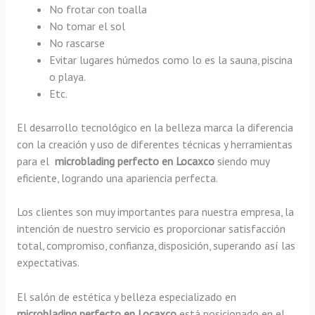
No frotar con toalla
No tomar el sol
No rascarse
Evitar lugares húmedos como lo es la sauna, piscina
o playa.
Etc.
El desarrollo tecnológico en la belleza marca la diferencia
con la creación y uso de diferentes técnicas y herramientas
para el
microblading perfecto en Locaxco
siendo muy
eficiente, logrando una apariencia perfecta.
Los clientes son muy importantes para nuestra empresa, la
intención de nuestro servicio es proporcionar satisfacción
total, compromiso, confianza, disposición, superando así las
expectativas.
El salón de estética y belleza especializado en
microblading perfecto en Locaxco
está posicionado en el