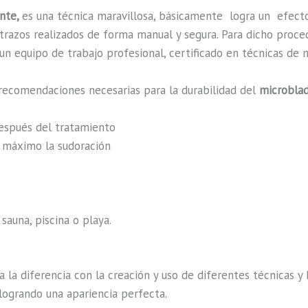
ente,
es una técnica maravillosa, básicamente
logra un efect
n trazos realizados de forma manual y segura. Para dicho proc
n equipo de trabajo profesional, certificado en técnicas de m
recomendaciones necesarias para la durabilidad del
microblad
después del tratamiento
al máximo la sudoración
sauna, piscina o playa.
a la diferencia con la creación y uso de diferentes técnicas 
logrando una apariencia perfecta.