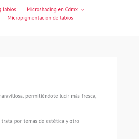
 labios
Microshading en Cdmx
Micropigmentacion de labios
maravillosa, permitiéndote lucir más fresca,
trata por temas de estética y otro