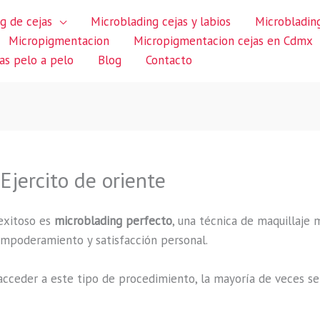
g de cejas
Microblading cejas y labios
Microblading
Micropigmentacion
Micropigmentacion cejas en Cdmx
jas pelo a pelo
Blog
Contacto
Ejercito de oriente
exitoso es
microblading perfecto
, una técnica de maquillaje 
 empoderamiento y satisfacción personal.
cceder a este tipo de procedimiento, la mayoría de veces se 