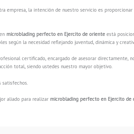
a empresa, la intención de nuestro servicio es proporcionar 
 en
microblading perfecto en Ejercito de oriente
está posicion
es según la necesidad reflejando juventud, dinámica y creati
fesional certificado, encargado de asesorar directamente, n
acción total, siendo ustedes nuestro mayor objetivo.
 satisfechos.
or aliado para realizar
microblading perfecto en Ejercito de 