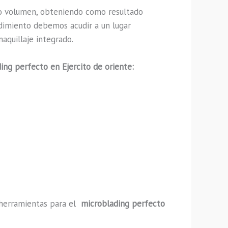
o volumen, obteniendo como resultado
edimiento debemos acudir a un lugar
aquillaje integrado.
ing perfecto en Ejercito de oriente:
y herramientas para el
microblading perfecto