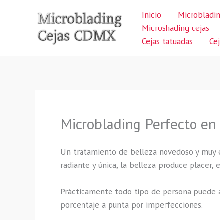
Ir
Inicio
Microbladin
al
Microshading cejas
contenido
Cejas tatuadas
Ce
Microblading Perfecto en 
Un tratamiento de belleza novedoso y muy 
radiante y única, la belleza produce placer,
Prácticamente todo tipo de persona puede a
porcentaje a punta por imperfecciones.