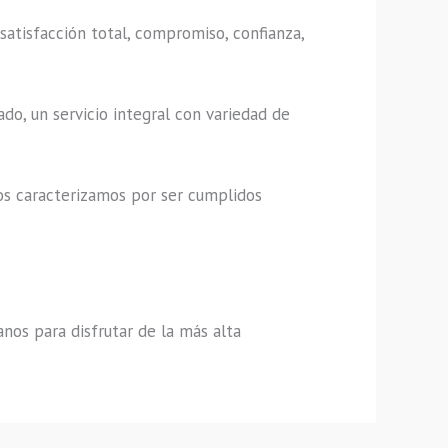
satisfacción total, compromiso, confianza,
do, un servicio integral con variedad de
os caracterizamos por ser cumplidos
nos para disfrutar de la más alta