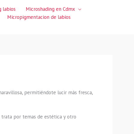
 labios
Microshading en Cdmx
Micropigmentacion de labios
maravillosa, permitiéndote lucir más fresca,
trata por temas de estética y otro