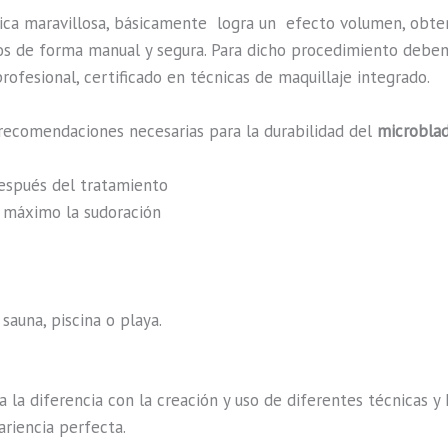
ica maravillosa, básicamente
logra un efecto volumen, obten
ados de forma manual y segura. Para dicho procedimiento debe
rofesional, certificado en técnicas de maquillaje integrado.
recomendaciones necesarias para la durabilidad del
microblad
después del tratamiento
al máximo la sudoración
sauna, piscina o playa.
a la diferencia con la creación y uso de diferentes técnicas 
riencia perfecta.