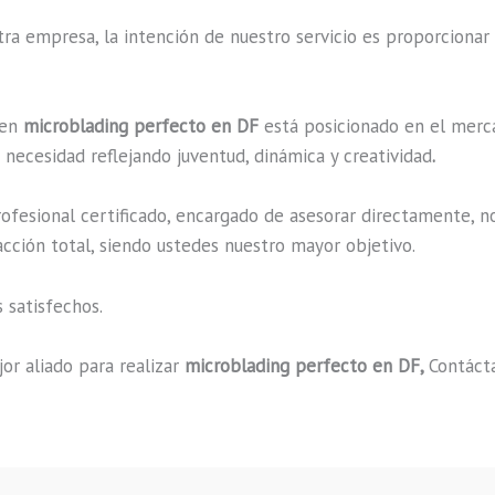
a empresa, la intención de nuestro servicio es proporcionar 
 en
microblading perfecto en DF
está posicionado en el merca
necesidad reflejando juventud, dinámica y creatividad
.
fesional certificado, encargado de asesorar directamente, n
acción total, siendo ustedes nuestro mayor objetivo.
 satisfechos.
or aliado para realizar
microblading perfecto en DF,
Contácta