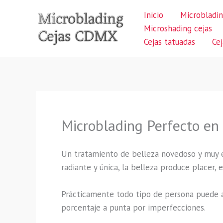
Ir
Inicio
Microbladin
al
Microshading cejas
contenido
Cejas tatuadas
Ce
Microblading Perfecto en
Un tratamiento de belleza novedoso y muy 
radiante y única, la belleza produce placer,
Prácticamente todo tipo de persona puede a
porcentaje a punta por imperfecciones.