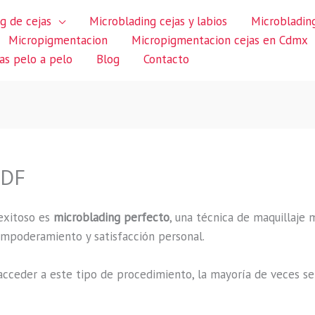
g de cejas
Microblading cejas y labios
Microblading
Micropigmentacion
Micropigmentacion cejas en Cdmx
jas pelo a pelo
Blog
Contacto
 DF
exitoso es
microblading perfecto
, una técnica de maquillaje 
 empoderamiento y satisfacción personal.
cceder a este tipo de procedimiento, la mayoría de veces se 