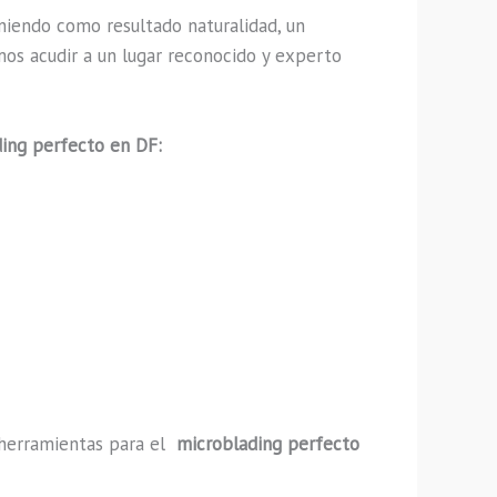
iendo como resultado naturalidad, un
mos acudir a un lugar reconocido y experto
ing perfecto en DF:
y herramientas para el
microblading perfecto