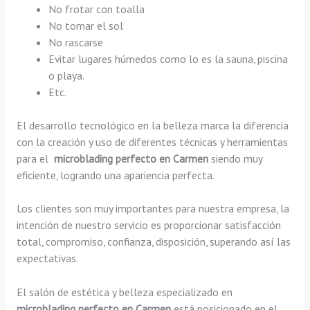
No frotar con toalla
No tomar el sol
No rascarse
Evitar lugares húmedos como lo es la sauna, piscina
o playa.
Etc.
El desarrollo tecnológico en la belleza marca la diferencia
con la creación y uso de diferentes técnicas y herramientas
para el
microblading perfecto en Carmen
siendo muy
eficiente, logrando una apariencia perfecta.
Los clientes son muy importantes para nuestra empresa, la
intención de nuestro servicio es proporcionar satisfacción
total, compromiso, confianza, disposición, superando así las
expectativas.
El salón de estética y belleza especializado en
microblading perfecto en Carmen
está posicionado en el