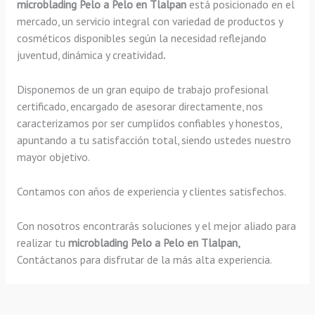
microblading Pelo a Pelo en Tlalpan
está posicionado en el
mercado, un servicio integral con variedad de productos y
cosméticos disponibles según la necesidad reflejando
juventud, dinámica y creatividad
.
Disponemos de un gran equipo de trabajo profesional
certificado, encargado de asesorar directamente, nos
caracterizamos por ser cumplidos confiables y honestos,
apuntando a tu satisfacción total, siendo ustedes nuestro
mayor objetivo.
Contamos con años de experiencia y clientes satisfechos.
Con nosotros encontrarás soluciones y el mejor aliado para
realizar tu
microblading Pelo a Pelo en Tlalpan,
Contáctanos para disfrutar de la más alta experiencia.