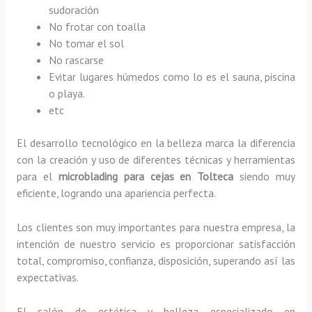
sudoración
No frotar con toalla
No tomar el sol
No rascarse
Evitar lugares húmedos como lo es el sauna, piscina
o playa.
etc
El desarrollo tecnológico en la belleza marca la diferencia
con la creación y uso de diferentes técnicas y herramientas
para el
microblading para cejas en Tolteca
siendo muy
eficiente, logrando una apariencia perfecta.
Los clientes son muy importantes para nuestra empresa, la
intención de nuestro servicio es proporcionar satisfacción
total, compromiso, confianza, disposición, superando así las
expectativas.
El salón de estética y belleza especializado en