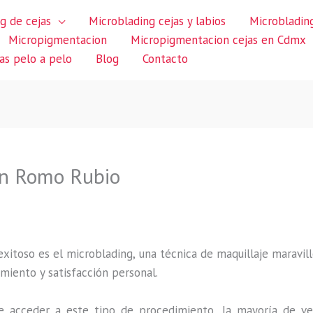
g de cejas
Microblading cejas y labios
Microblading
Micropigmentacion
Micropigmentacion cejas en Cdmx
jas pelo a pelo
Blog
Contacto
en Romo Rubio
itoso es el microblading, una técnica de maquillaje maravillo
miento y satisfacción personal.
 acceder a este tipo de procedimiento, la mayoría de ve