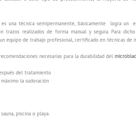
,
es una técnica semipermanente, básicamente
logra un e
 con trazos realizados de forma manual y segura. Para dic
n equipo de trabajo profesional, certificado en técnicas de m
recomendaciones necesarias para la durabilidad del
microblad
después del tratamiento
al máximo la sudoración
sauna, piscina o playa.