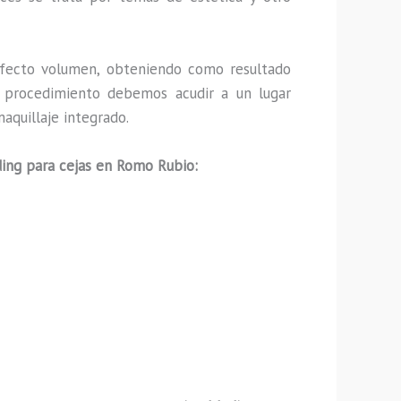
fecto volumen, obteniendo como resultado
ho procedimiento debemos acudir a un lugar
aquillaje integrado.
ing para cejas en Romo Rubio: