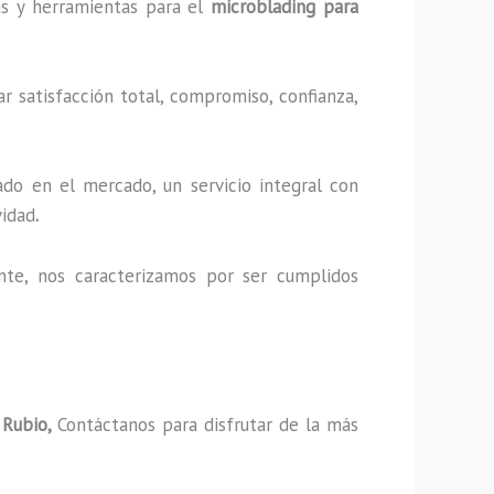
cas y herramientas para el
microblading para
r satisfacción total, compromiso, confianza,
do en el mercado, un servicio integral con
vidad
.
nte, nos caracterizamos por ser cumplidos
 Rubio,
Contáctanos para disfrutar de la más