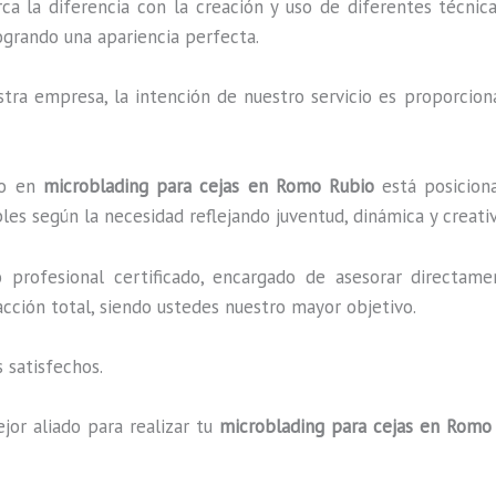
rca la diferencia con la creación y uso de diferentes técni
ogrando una apariencia perfecta.
ra empresa, la intención de nuestro servicio es proporciona
ado en
microblading para cejas en Romo Rubio
está posiciona
es según la necesidad reflejando juventud, dinámica y creati
profesional certificado, encargado de asesorar directame
facción total, siendo ustedes nuestro mayor objetivo.
 satisfechos.
jor aliado para realizar tu
microblading para cejas en Romo