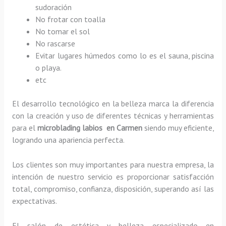
sudoración
No frotar con toalla
No tomar el sol
No rascarse
Evitar lugares húmedos como lo es el sauna, piscina
o playa.
etc
El desarrollo tecnológico en la belleza marca la diferencia
con la creación y uso de diferentes técnicas y herramientas
para el
microblading labios en Carmen
siendo muy eficiente,
logrando una apariencia perfecta.
Los clientes son muy importantes para nuestra empresa, la
intención de nuestro servicio es proporcionar satisfacción
total, compromiso, confianza, disposición, superando así las
expectativas.
El salón de estética y belleza especializado en