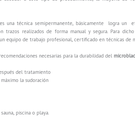
es una técnica semipermanente, básicamente
logra un e
 con trazos realizados de forma manual y segura. Para dic
n equipo de trabajo profesional, certificado en técnicas de m
recomendaciones necesarias para la durabilidad del
microblad
después del tratamiento
al máximo la sudoración
sauna, piscina o playa.