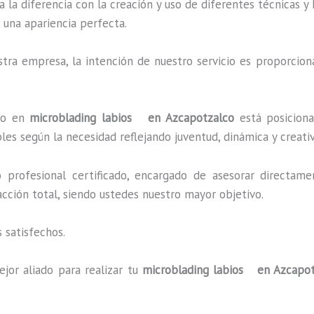
a la diferencia con la creación y uso de diferentes técnicas 
 una apariencia perfecta.
ra empresa, la intención de nuestro servicio es proporciona
ado en
microblading labios en Azcapotzalco
está posiciona
es según la necesidad reflejando juventud, dinámica y creati
profesional certificado, encargado de asesorar directame
facción total, siendo ustedes nuestro mayor objetivo.
 satisfechos.
jor aliado para realizar tu
microblading labios en Azcapo