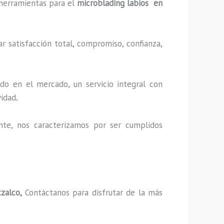
y herramientas para el
microblading labios en
r satisfacción total, compromiso, confianza,
do en el mercado, un servicio integral con
vidad
.
nte, nos caracterizamos por ser cumplidos
tzalco,
Contáctanos para disfrutar de la más