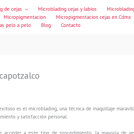
g de cejas
Microblading cejas y labios
Microblading
Micropigmentacion
Micropigmentacion cejas en Cdmx
jas pelo a pelo
Blog
Contacto
zcapotzalco
itoso es el microblading, una técnica de maquillaje maravillo
miento y satisfacción personal.
 acceder a este tipo de procedimiento, la mayoría de ve